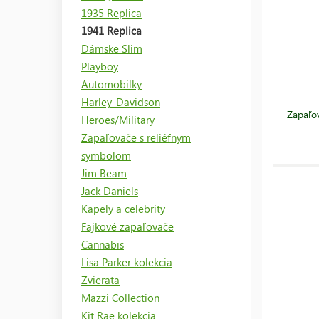
1935 Replica
1941 Replica
Dámske Slim
Playboy
Automobilky
Harley-Davidson
Zapaľo
Heroes/Military
Zapaľovače s reliéfnym
symbolom
Jim Beam
Jack Daniels
Kapely a celebrity
Fajkové zapaľovače
Cannabis
Lisa Parker kolekcia
Zvierata
Mazzi Collection
Kit Rae kolekcia