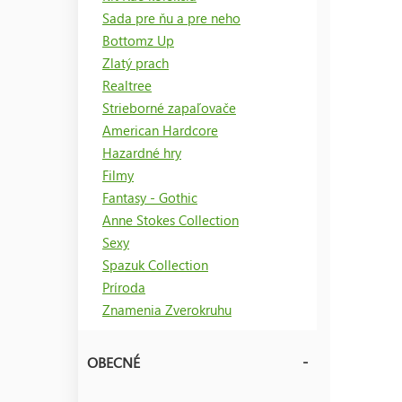
Sada pre ňu a pre neho
Bottomz Up
Zlatý prach
Realtree
Strieborné zapaľovače
American Hardcore
Hazardné hry
Filmy
Fantasy - Gothic
Anne Stokes Collection
Sexy
Spazuk Collection
Príroda
Znamenia Zverokruhu
OBECNÉ