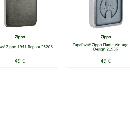
Zippo
Zippo
Zapaľovač Zippo Flame Vintage
vač Zippo 1941 Replica 25206
Design 21956
49 €
49 €