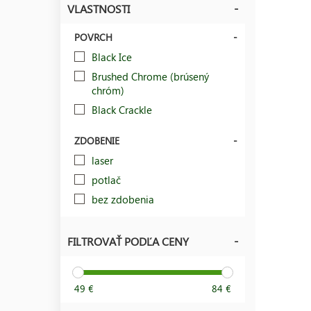
VLASTNOSTI
POVRCH
Black Ice
Brushed Chrome (brúsený
chróm)
Black Crackle
ZDOBENIE
laser
potlač
bez zdobenia
FILTROVAŤ PODĽA CENY
49 €
84 €