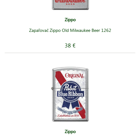
Zippo
Zapaľovač Zippo Old Milwaukee Beer 1262
38 €
Zippo