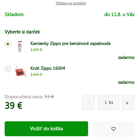
Otázka na produkt
Skladom
do 11.8. u Vás
Vyberte si darček
Kamienky Zippo pre benzinové zapalovače
1.69 €
zadarmo
Knôt Zippo 16004
1.69 €
zadarmo
Doporučená cena:
53 €
39 €
Ks
Vložiť do košíka