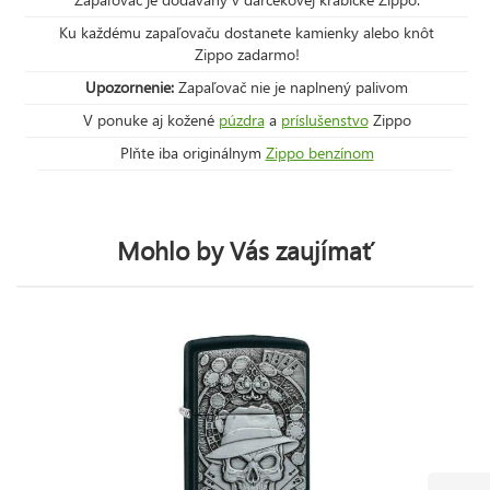
Ku každému zapaľovaču dostanete kamienky alebo knôt
Zippo zadarmo!
Upozornenie:
Zapaľovač nie je naplnený palivom
V ponuke aj kožené
púzdra
a
príslušenstvo
Zippo
Plňte iba originálnym
Zippo benzínom
Mohlo by Vás zaujímať