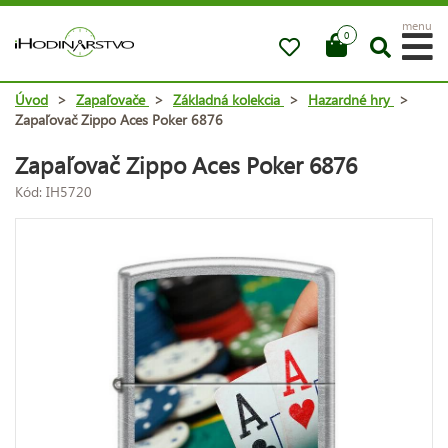
menu
0
Úvod
>
Zapaľovače
>
Základná kolekcia
>
Hazardné hry
>
Zapaľovač Zippo Aces Poker 6876
Zapaľovač Zippo Aces Poker 6876
Kód: IH5720