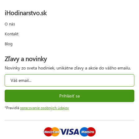
iHodinarstvo.sk
O nás
Kontakt
Blog
Zľavy a novinky
Novinky zo sveta hodiniek, unikátne zľavy a akcie do vášho emailu.
Prihlásiť sa
*Pravidlá
spracovanie osobných údajov