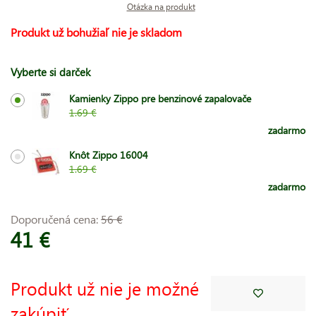
Otázka na produkt
Produkt už bohužiaľ nie je skladom
Vyberte si darček
Kamienky Zippo pre benzinové zapalovače
1.69 €
zadarmo
Knôt Zippo 16004
1.69 €
zadarmo
Doporučená cena:
56 €
41 €
Produkt už nie je možné
zakúpiť.