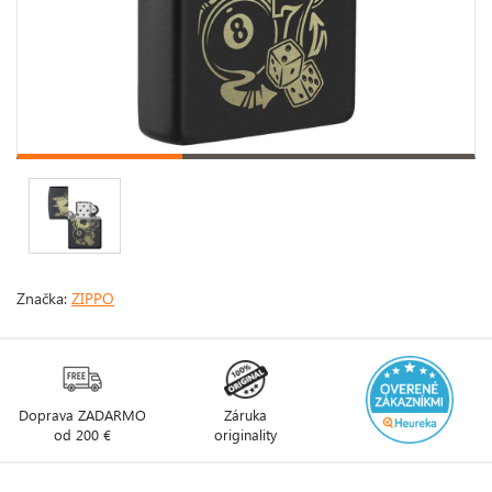
Značka:
ZIPPO
Doprava ZADARMO
Záruka
od 200 €
originality