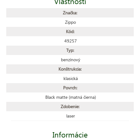
Vlastnosti
Značka:
Zippo
Kód:
49257
Typ:
benzínový
Konštrukcia:
klasická
Povrch:
Black matte (matná čierna)
Zdobenie:
laser
Informácie