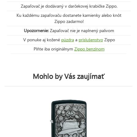
Zapaľovač je dodávaný v darčekovej krabičke Zippo.
Ku každému zapaľovaču dostanete kamienky alebo knôt
Zippo zadarmo!
Upozornenie:
Zapaľovač nie je naplnený palivom
V ponuke aj kožené
púzdra
a
príslušenstvo
Zippo
Plňte iba originálnym
Zippo benzínom
Mohlo by Vás zaujímať