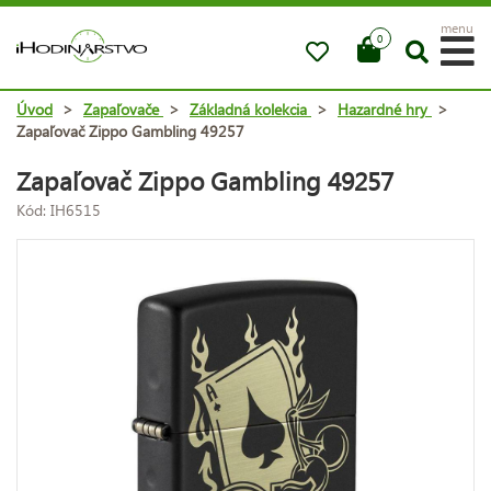
menu
0
Úvod
>
Zapaľovače
>
Základná kolekcia
>
Hazardné hry
>
Zapaľovač Zippo Gambling 49257
Zapaľovač Zippo Gambling 49257
Kód: IH6515