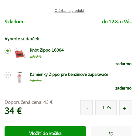
Otázka na produkt
Skladom
do 12.8. u Vás
Vyberte si darček
Knôt Zippo 16004
1.69 €
zadarmo
Kamienky Zippo pre benzinové zapalovače
1.69 €
zadarmo
Doporučená cena:
43 €
34 €
Ks
Vložiť do košíka