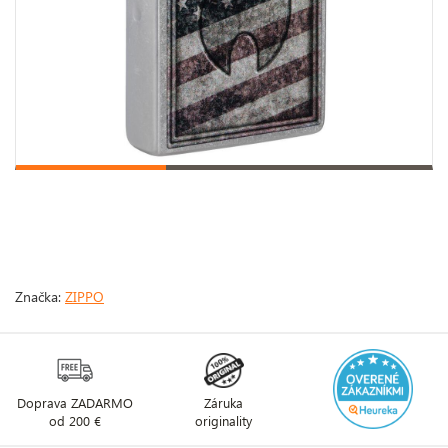
Značka:
ZIPPO
Doprava ZADARMO
Záruka
od 200 €
originality