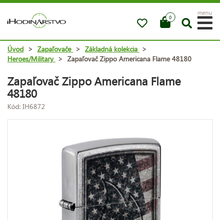
menu
0
Úvod
>
Zapaľovače
>
Základná kolekcia
>
Heroes/Military
>
Zapaľovač Zippo Americana Flame 48180
Zapaľovač Zippo Americana Flame
48180
Kód: IH6872