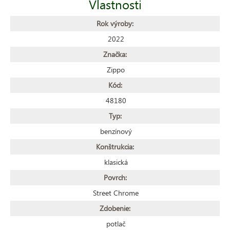
Vlastnosti
Rok výroby:
2022
Značka:
Zippo
Kód:
48180
Typ:
benzínový
Konštrukcia:
klasická
Povrch:
Street Chrome
Zdobenie:
potlač