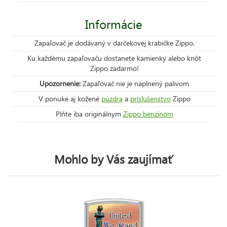
Informácie
Zapaľovač je dodávaný v darčekovej krabičke Zippo.
Ku každému zapaľovaču dostanete kamienky alebo knôt
Zippo zadarmo!
Upozornenie:
Zapaľovač nie je naplnený palivom
V ponuke aj kožené
púzdra
a
príslušenstvo
Zippo
Plňte iba originálnym
Zippo benzínom
Mohlo by Vás zaujímať