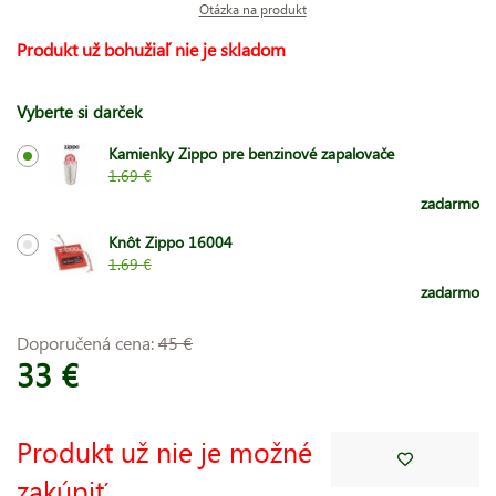
Otázka na produkt
Produkt už bohužiaľ nie je skladom
Vyberte si darček
Kamienky Zippo pre benzinové zapalovače
1.69 €
zadarmo
Knôt Zippo 16004
1.69 €
zadarmo
Doporučená cena:
45 €
33 €
Produkt už nie je možné
zakúpiť.