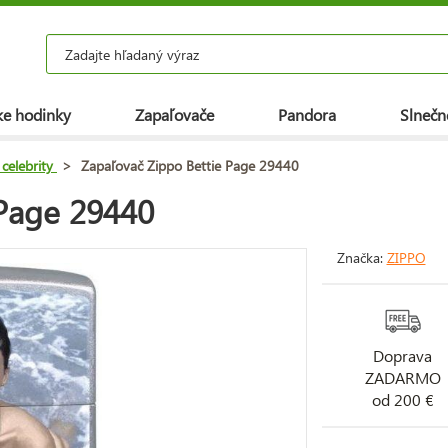
e hodinky
Zapaľovače
Pandora
Slnečn
celebrity
>
Zapaľovač Zippo Bettie Page 29440
 Page 29440
Značka:
ZIPPO
Doprava
ZADARMO
od 200 €