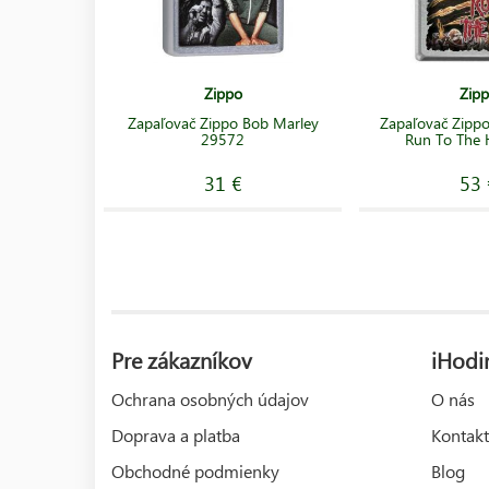
Zippo
Zip
Zapaľovač Zippo Bob Marley
Zapaľovač Zippo
29572
Run To The H
31 €
53 
Pre zákazníkov
iHodi
Ochrana osobných údajov
O nás
Doprava a platba
Kontakt
Obchodné podmienky
Blog