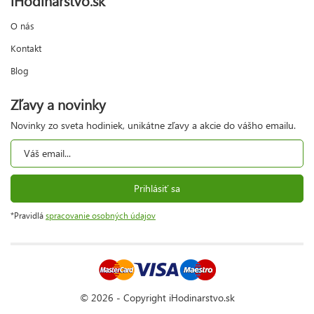
O nás
Kontakt
Blog
Zľavy a novinky
Novinky zo sveta hodiniek, unikátne zľavy a akcie do vášho emailu.
Prihlásiť sa
*Pravidlá
spracovanie osobných údajov
© 2026 - Copyright iHodinarstvo.sk