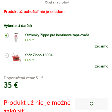
Otázka na produkt
Produkt už bohužiaľ nie je skladom
Vyberte si darček
Kamienky Zippo pre benzinové zapalovače
1.69 €
zadarmo
Knôt Zippo 16004
1.69 €
zadarmo
Doporučená cena:
51 €
35 €
Produkt už nie je možné
zakúpiť.