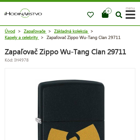
menu
0
Úvod
>
Zapaľovače
>
Základná kolekcia
>
Kapely a celebrity
>
Zapaľovač Zippo Wu-Tang Clan 29711
Zapaľovač Zippo Wu-Tang Clan 29711
Kód: IH4978