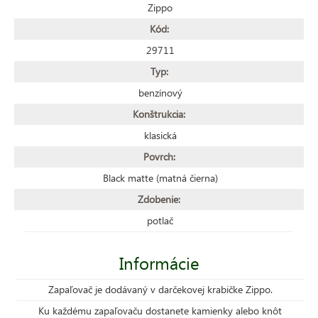
Zippo
Kód:
29711
Typ:
benzínový
Konštrukcia:
klasická
Povrch:
Black matte (matná čierna)
Zdobenie:
potlač
Informácie
Zapaľovač je dodávaný v darčekovej krabičke Zippo.
Ku každému zapaľovaču dostanete kamienky alebo knôt