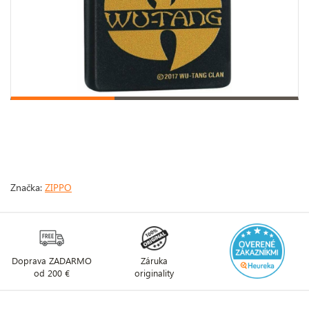
Značka:
ZIPPO
Doprava ZADARMO
Záruka
od 200 €
originality