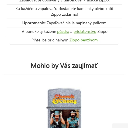
Ku každému zapaľovaču dostanete kamienky alebo knôt
Zippo zadarmo!
Upozornenie:
Zapaľovač nie je naplnený palivom
V ponuke aj kožené
púzdra
a
príslušenstvo
Zippo
Plňte iba originálnym
Zippo benzínom
Mohlo by Vás zaujímať