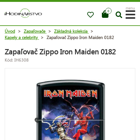
menu
0
Úvod
>
Zapaľovače
>
Základná kolekcia
>
Kapely a celebrity
>
Zapaľovač Zippo Iron Maiden 0182
Zapaľovač Zippo Iron Maiden 0182
Kód: IH6308