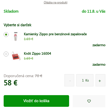
Otázka na produkt
Skladom
do 11.8. u Vás
Vyberte si darček
Kamienky Zippo pre benzinové zapalovače
1.69 €
zadarmo
Knôt Zippo 16004
1.69 €
zadarmo
Doporučená cena:
70 €
58 €
Ks
Vložiť do košíka