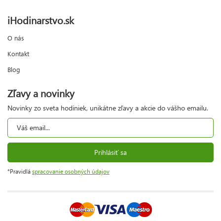
iHodinarstvo.sk
O nás
Kontakt
Blog
Zľavy a novinky
Novinky zo sveta hodiniek, unikátne zľavy a akcie do vášho emailu.
Prihlásiť sa
*Pravidlá
spracovanie osobných údajov