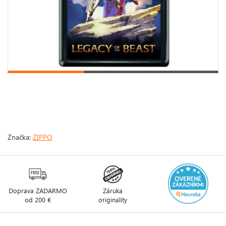
Značka:
ZIPPO
Doprava ZADARMO
Záruka
od 200 €
originality