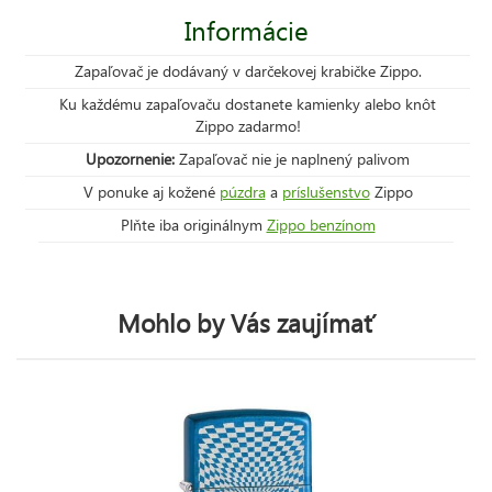
Informácie
Zapaľovač je dodávaný v darčekovej krabičke Zippo.
Ku každému zapaľovaču dostanete kamienky alebo knôt
Zippo zadarmo!
Upozornenie:
Zapaľovač nie je naplnený palivom
V ponuke aj kožené
púzdra
a
príslušenstvo
Zippo
Plňte iba originálnym
Zippo benzínom
Mohlo by Vás zaujímať