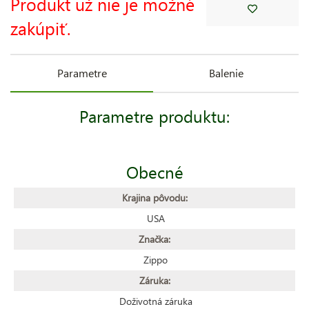
Produkt už nie je možné
zakúpiť.
Parametre
Balenie
Parametre produktu:
Obecné
Krajina pôvodu:
USA
Značka:
Zippo
Záruka:
Doživotná záruka