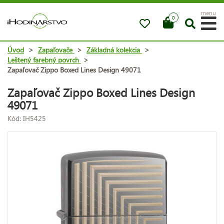
menu
0
Úvod
>
Zapaľovače
>
Základná kolekcia
>
Leštený farebný povrch
>
Zapaľovač Zippo Boxed Lines Design 49071
Zapaľovač Zippo Boxed Lines Design
49071
Kód: IH5425