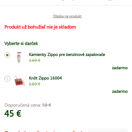
Otázka na produkt
Produkt už bohužiaľ nie je skladom
Vyberte si darček
Kamienky Zippo pre benzinové zapalovače
1.69 €
zadarmo
Knôt Zippo 16004
1.69 €
zadarmo
Doporučená cena:
58 €
45 €