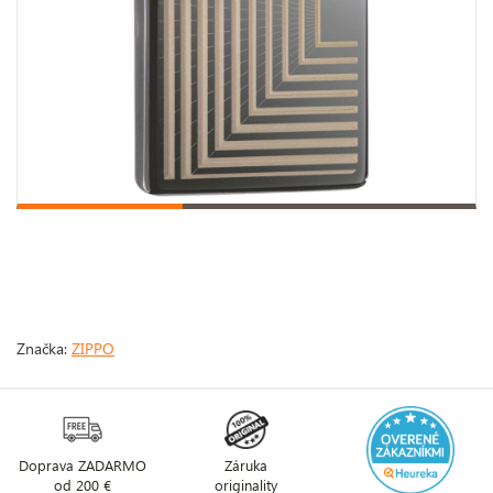
Značka:
ZIPPO
Doprava ZADARMO
Záruka
od 200 €
originality