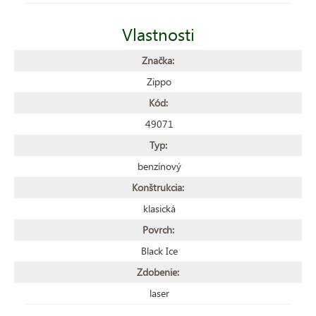
Vlastnosti
Značka:
Zippo
Kód:
49071
Typ:
benzínový
Konštrukcia:
klasická
Povrch:
Black Ice
Zdobenie:
laser