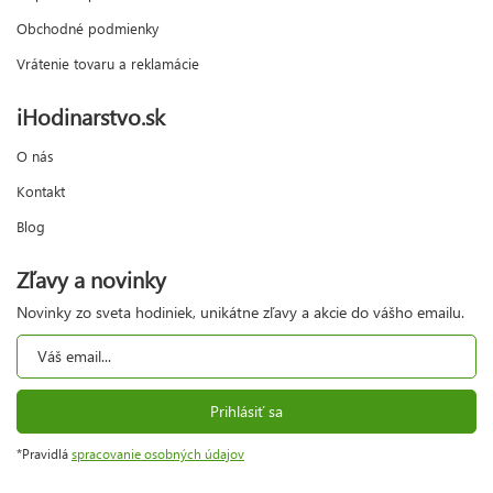
Obchodné podmienky
Vrátenie tovaru a reklamácie
iHodinarstvo.sk
O nás
Kontakt
Blog
Zľavy a novinky
Novinky zo sveta hodiniek, unikátne zľavy a akcie do vášho emailu.
Prihlásiť sa
*Pravidlá
spracovanie osobných údajov