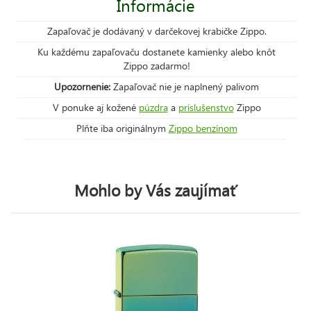
Informácie
Zapaľovač je dodávaný v darčekovej krabičke Zippo.
Ku každému zapaľovaču dostanete kamienky alebo knôt
Zippo zadarmo!
Upozornenie:
Zapaľovač nie je naplnený palivom
V ponuke aj kožené
púzdra
a
príslušenstvo
Zippo
Plňte iba originálnym
Zippo benzínom
Mohlo by Vás zaujímať