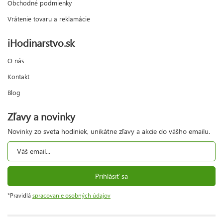
Obchodné podmienky
Vrátenie tovaru a reklamácie
iHodinarstvo.sk
O nás
Kontakt
Blog
Zľavy a novinky
Novinky zo sveta hodiniek, unikátne zľavy a akcie do vášho emailu.
Prihlásiť sa
*Pravidlá
spracovanie osobných údajov