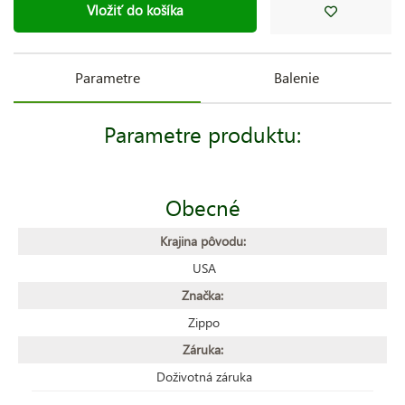
Vložiť do košíka
Parametre
Balenie
Parametre produktu:
Obecné
Krajina pôvodu:
USA
Značka:
Zippo
Záruka:
Doživotná záruka