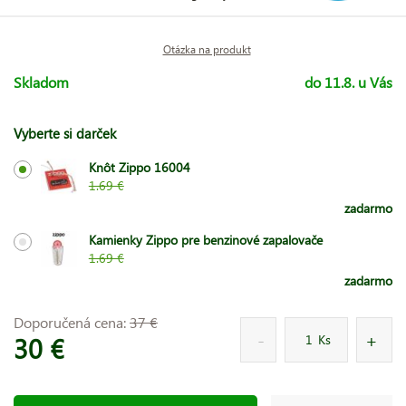
Otázka na produkt
Skladom
do 11.8. u Vás
Vyberte si darček
Knôt Zippo 16004
1.69 €
zadarmo
Kamienky Zippo pre benzinové zapalovače
1.69 €
zadarmo
Doporučená cena:
37 €
30 €
Ks