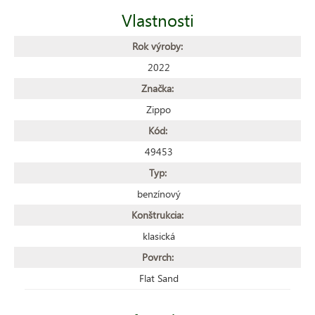
Vlastnosti
Rok výroby:
2022
Značka:
Zippo
Kód:
49453
Typ:
benzínový
Konštrukcia:
klasická
Povrch:
Flat Sand