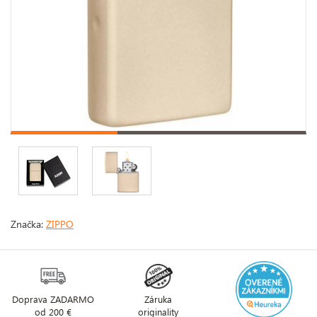
Značka:
ZIPPO
Doprava ZADARMO
Záruka
od 200 €
originality