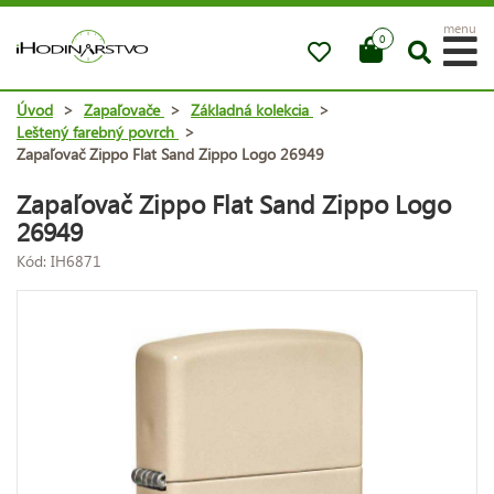
menu
0
Úvod
>
Zapaľovače
>
Základná kolekcia
>
Leštený farebný povrch
>
Zapaľovač Zippo Flat Sand Zippo Logo 26949
Zapaľovač Zippo Flat Sand Zippo Logo
26949
Kód: IH6871