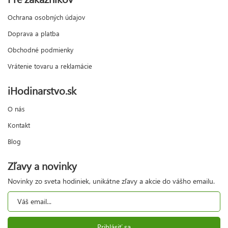
Ochrana osobných údajov
Doprava a platba
Obchodné podmienky
Vrátenie tovaru a reklamácie
iHodinarstvo.sk
O nás
Kontakt
Blog
Zľavy a novinky
Novinky zo sveta hodiniek, unikátne zľavy a akcie do vášho emailu.
Prihlásiť sa