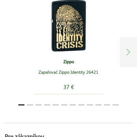
Zippo
Zapaľovač Zippo Identity 26421
37 €
Pre zákazníkov