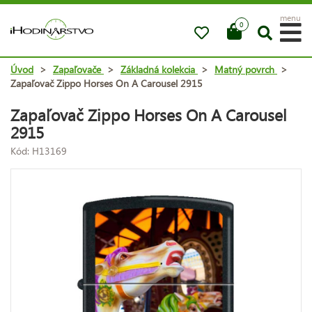
menu
0
Úvod
>
Zapaľovače
>
Základná kolekcia
>
Matný povrch
>
Zapaľovač Zippo Horses On A Carousel 2915
Zapaľovač Zippo Horses On A Carousel
2915
Kód: H13169