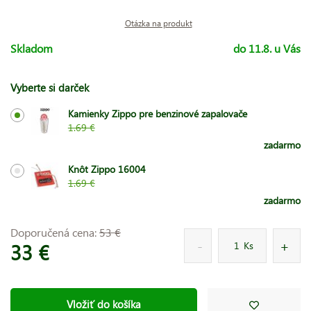
Otázka na produkt
Skladom
do 11.8. u Vás
Vyberte si darček
Kamienky Zippo pre benzinové zapalovače
1.69 €
zadarmo
Knôt Zippo 16004
1.69 €
zadarmo
Doporučená cena:
53 €
33 €
Ks
Vložiť do košíka