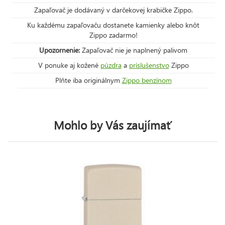
Zapaľovač je dodávaný v darčekovej krabičke Zippo.
Ku každému zapaľovaču dostanete kamienky alebo knôt
Zippo zadarmo!
Upozornenie:
Zapaľovač nie je naplnený palivom
V ponuke aj kožené
púzdra
a
príslušenstvo
Zippo
Plňte iba originálnym
Zippo benzínom
Mohlo by Vás zaujímať