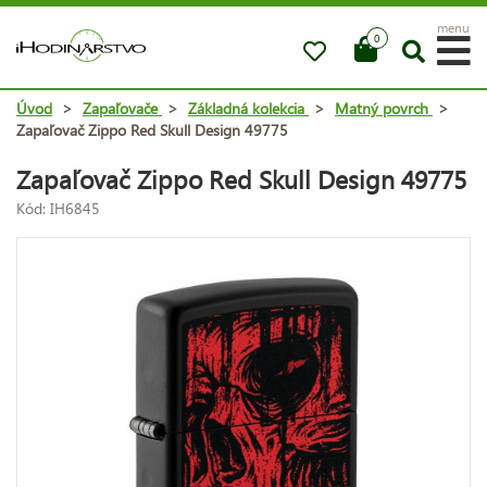
menu
0
Úvod
>
Zapaľovače
>
Základná kolekcia
>
Matný povrch
>
Zapaľovač Zippo Red Skull Design 49775
Zapaľovač Zippo Red Skull Design 49775
Kód: IH6845