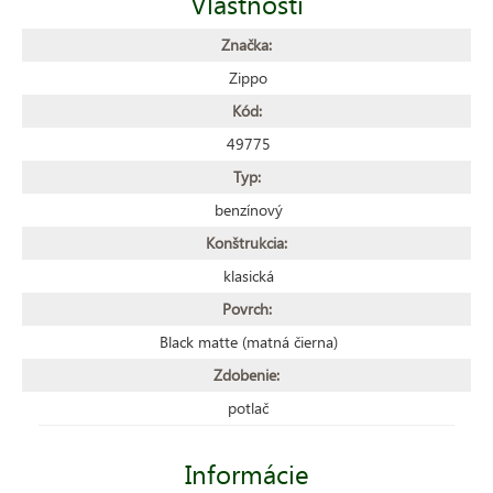
Vlastnosti
Značka:
Zippo
Kód:
49775
Typ:
benzínový
Konštrukcia:
klasická
Povrch:
Black matte (matná čierna)
Zdobenie:
potlač
Informácie