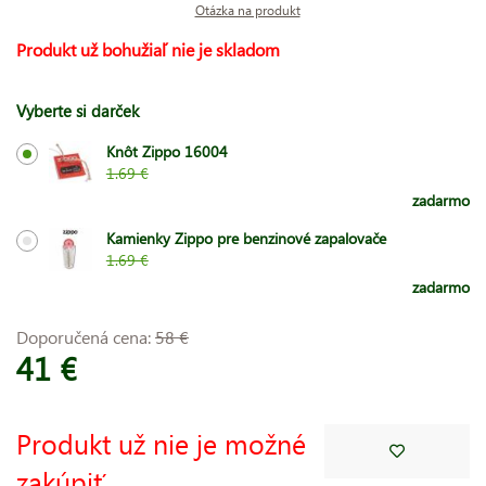
Otázka na produkt
Produkt už bohužiaľ nie je skladom
Vyberte si darček
Knôt Zippo 16004
1.69 €
zadarmo
Kamienky Zippo pre benzinové zapalovače
1.69 €
zadarmo
Doporučená cena:
58 €
41 €
Produkt už nie je možné
zakúpiť.