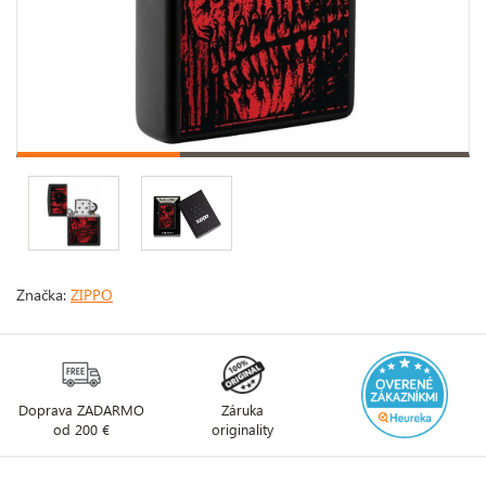
Značka:
ZIPPO
Doprava ZADARMO
Záruka
od 200 €
originality