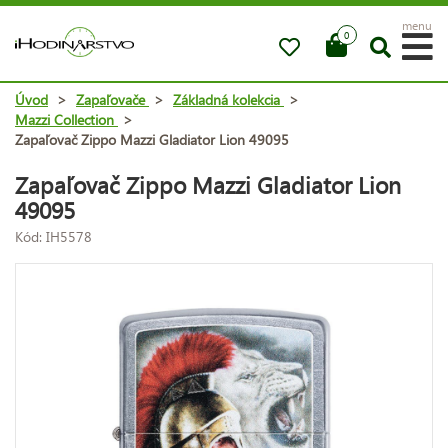
menu
0
Úvod
>
Zapaľovače
>
Základná kolekcia
>
Mazzi Collection
>
Zapaľovač Zippo Mazzi Gladiator Lion 49095
Zapaľovač Zippo Mazzi Gladiator Lion
49095
Kód: IH5578