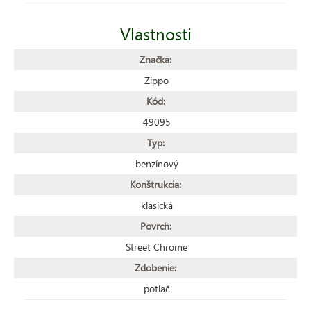
Vlastnosti
Značka:
Zippo
Kód:
49095
Typ:
benzínový
Konštrukcia:
klasická
Povrch:
Street Chrome
Zdobenie:
potlač