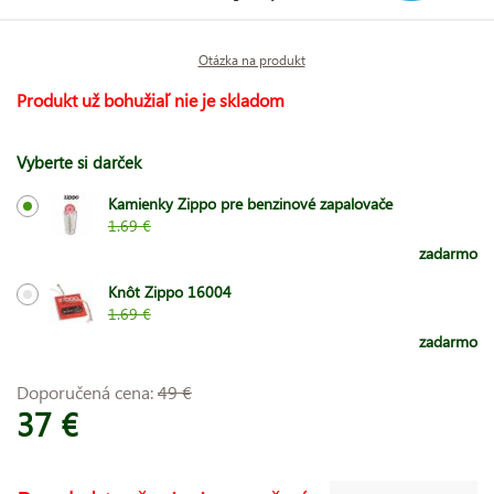
Otázka na produkt
Produkt už bohužiaľ nie je skladom
Vyberte si darček
Kamienky Zippo pre benzinové zapalovače
1.69 €
zadarmo
Knôt Zippo 16004
1.69 €
zadarmo
Doporučená cena:
49 €
37 €