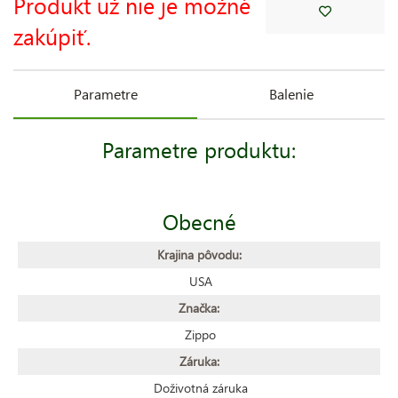
Produkt už nie je možné
zakúpiť.
Parametre
Balenie
Parametre produktu:
Obecné
Krajina pôvodu:
USA
Značka:
Zippo
Záruka:
Doživotná záruka