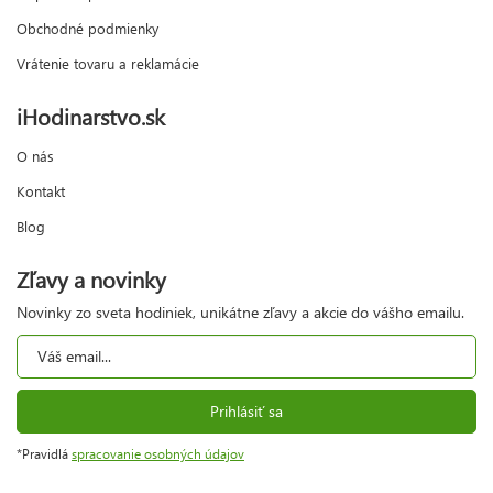
Obchodné podmienky
Vrátenie tovaru a reklamácie
iHodinarstvo.sk
O nás
Kontakt
Blog
Zľavy a novinky
Novinky zo sveta hodiniek, unikátne zľavy a akcie do vášho emailu.
Prihlásiť sa
*Pravidlá
spracovanie osobných údajov