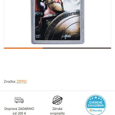
Značka:
ZIPPO
Doprava ZADARMO
Záruka
od 200 €
originality