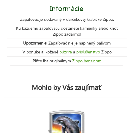
Informácie
Zapaľovač je dodávaný v darčekovej krabičke Zippo.
Ku každému zapaľovaču dostanete kamienky alebo knôt
Zippo zadarmo!
Upozornenie:
Zapaľovač nie je naplnený palivom
V ponuke aj kožené
púzdra
a
príslušenstvo
Zippo
Plňte iba originálnym
Zippo benzínom
Mohlo by Vás zaujímať