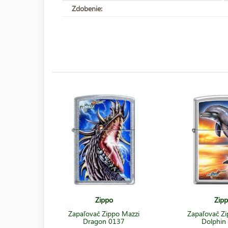
Zdobenie:
Zippo
Zip
Zapaľovač Zippo Mazzi
Zapaľovač Zi
Dragon 0137
Dolphin