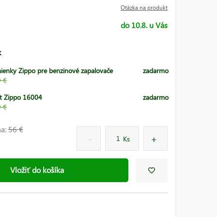
Otázka na produkt
do 10.8. u Vás
k
ienky Zippo pre benzinové zapalovače
zadarmo
9 €
t Zippo 16004
zadarmo
9 €
na:
56 €
Ks
Vložiť do košíka