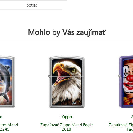
potlač
Mohlo by Vás zaujímať
po
Zippo
Z
ppo Mazzi
Zapaľovač Zippo Mazzi Eagle
Zapaľovač Zi
 2245
2618
Fac