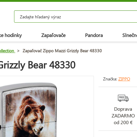
e hodinky
Zapaľovače
Pandora
Slnečn
llection
>
Zapaľovač Zippo Mazzi Grizzly Bear 48330
rizzly Bear 48330
Značka:
ZIPPO
Doprava
ZADARMO
od 200 €