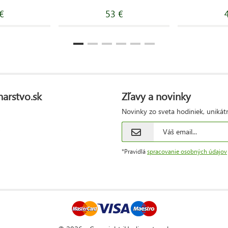
€
53 €
narstvo.sk
Zľavy a novinky
Novinky zo sveta hodiniek, unikát
*Pravidlá
spracovanie osobných údajov