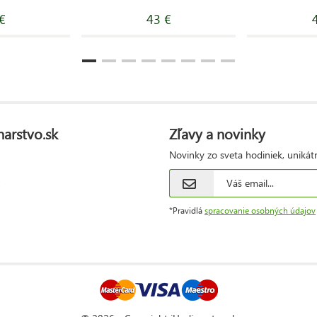
€
43 €
narstvo.sk
Zľavy a novinky
Novinky zo sveta hodiniek, unikát
*Pravidlá
spracovanie osobných údajov