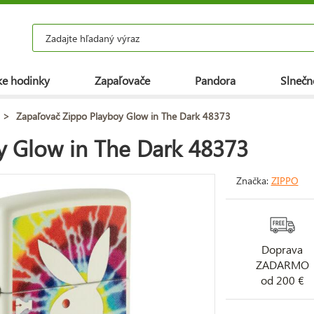
e hodinky
Zapaľovače
Pandora
Slnečn
>
Zapaľovač Zippo Playboy Glow in The Dark 48373
y Glow in The Dark 48373
Značka:
ZIPPO
Doprava
ZADARMO
od 200 €