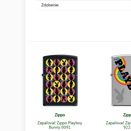
Zdobenie:
Zippo
Zip
Zapaľovač Zippo Playboy
Zapaľovač Zip
Bunny 0091
922