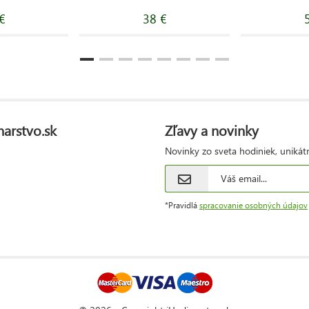
€
38 €
narstvo.sk
Zľavy a novinky
Novinky zo sveta hodiniek, unikát
*Pravidlá
spracovanie osobných údajov