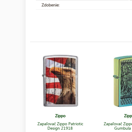
Zdobenie:
Zippo
Zip
Zapaľovač Zippo Patriotic
Zapaľovač Zipp
Design 21918
Gumbula