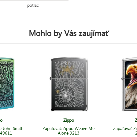
potlač
Mohlo by Vás zaujímať
po
Zippo
Z
o John Smith
Zapaľovač Zippo Weave Me
Zapaľovač Z
 49611
Alone 9213