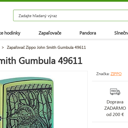
e hodinky
Zapaľovače
Pandora
Slnečn
>
Zapaľovač Zippo John Smith Gumbula 49611
Smith Gumbula 49611
Značka:
ZIPPO
Doprava
ZADARMO
od 200 €