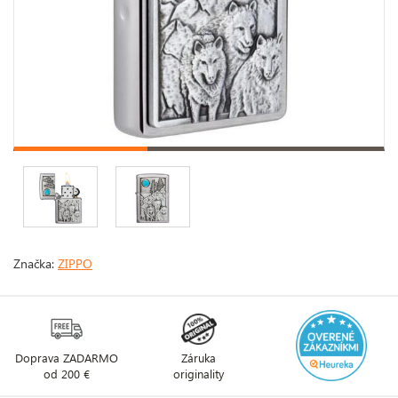
Značka:
ZIPPO
Doprava ZADARMO
Záruka
od 200 €
originality