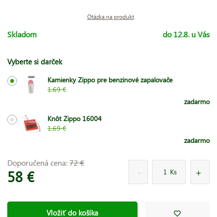
Otázka na produkt
Skladom
do 12.8. u Vás
Vyberte si darček
Kamienky Zippo pre benzinové zapalovače
1.69 €
zadarmo
Knôt Zippo 16004
1.69 €
zadarmo
Doporučená cena:
72 €
58 €
Ks
Vložiť do košíka