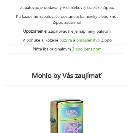
Zapaľovač je dodávaný v darčekovej krabičke Zippo.
Ku každému zapaľovaču dostanete kamienky alebo knôt
Zippo zadarmo!
Upozornenie:
Zapaľovač nie je naplnený palivom
V ponuke aj kožené
púzdra
a
príslušenstvo
Zippo
Plňte iba originálnym
Zippo benzínom
Mohlo by Vás zaujímať