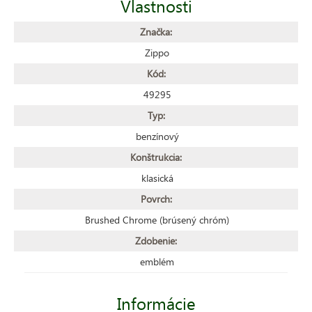
Vlastnosti
Značka:
Zippo
Kód:
49295
Typ:
benzínový
Konštrukcia:
klasická
Povrch:
Brushed Chrome (brúsený chróm)
Zdobenie:
emblém
Informácie