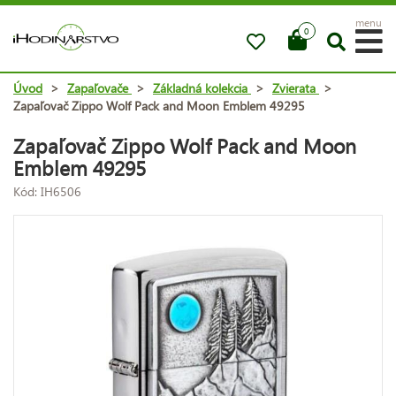
menu
0
Úvod
>
Zapaľovače
>
Základná kolekcia
>
Zvierata
>
Zapaľovač Zippo Wolf Pack and Moon Emblem 49295
Zapaľovač Zippo Wolf Pack and Moon
Emblem 49295
Kód: IH6506