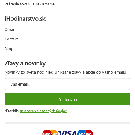
Vrátenie tovaru a reklamácie
iHodinarstvo.sk
O nás
Kontakt
Blog
Zľavy a novinky
Novinky zo sveta hodiniek, unikátne zľavy a akcie do vášho emailu.
Prihlásiť sa
*Pravidlá
spracovanie osobných údajov