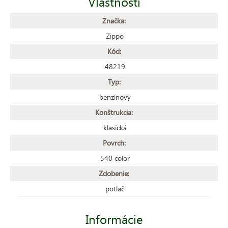
Vlastnosti
Značka:
Zippo
Kód:
48219
Typ:
benzínový
Konštrukcia:
klasická
Povrch:
540 color
Zdobenie:
potlač
Informácie