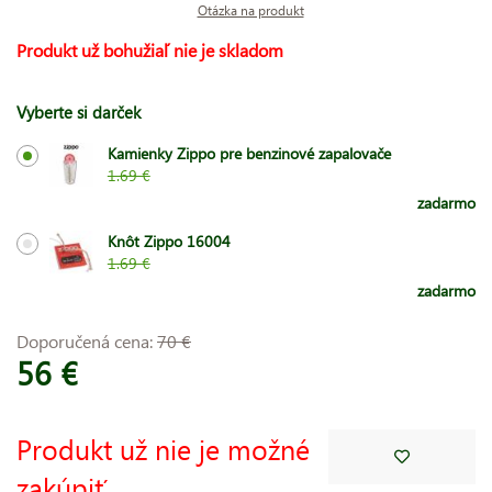
Otázka na produkt
Produkt už bohužiaľ nie je skladom
Vyberte si darček
Kamienky Zippo pre benzinové zapalovače
1.69 €
zadarmo
Knôt Zippo 16004
1.69 €
zadarmo
Doporučená cena:
70 €
56 €
Produkt už nie je možné
zakúpiť.