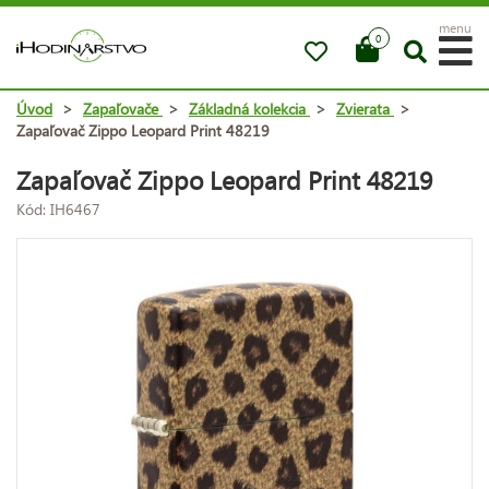
menu
0
Úvod
>
Zapaľovače
>
Základná kolekcia
>
Zvierata
>
Zapaľovač Zippo Leopard Print 48219
Zapaľovač Zippo Leopard Print 48219
Kód: IH6467