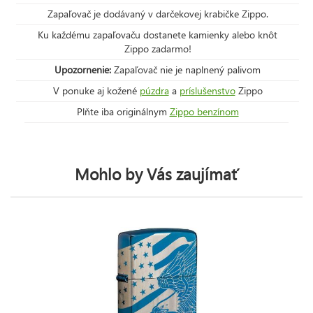
Zapaľovač je dodávaný v darčekovej krabičke Zippo.
Ku každému zapaľovaču dostanete kamienky alebo knôt
Zippo zadarmo!
Upozornenie:
Zapaľovač nie je naplnený palivom
V ponuke aj kožené
púzdra
a
príslušenstvo
Zippo
Plňte iba originálnym
Zippo benzínom
Mohlo by Vás zaujímať