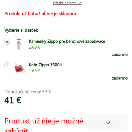
Otázka na produkt
Produkt už bohužiaľ nie je skladom
Vyberte si darček
Kamienky Zippo pre benzinové zapalovače
1.69 €
zadarmo
Knôt Zippo 16004
1.69 €
zadarmo
Doporučená cena:
53 €
41 €
Produkt už nie je možné
zakúpiť.