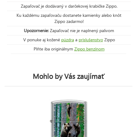
Zapaľovač je dodávaný v darčekovej krabičke Zippo.
Ku každému zapaľovaču dostanete kamienky alebo knôt
Zippo zadarmo!
Upozornenie:
Zapaľovač nie je naplnený palivom
V ponuke aj kožené
púzdra
a
príslušenstvo
Zippo
Plňte iba originálnym
Zippo benzínom
Mohlo by Vás zaujímať