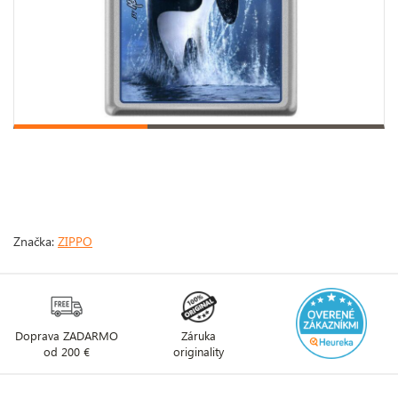
Značka:
ZIPPO
Doprava ZADARMO
Záruka
od 200 €
originality