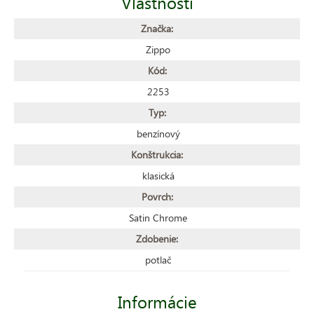
Vlastnosti
Značka:
Zippo
Kód:
2253
Typ:
benzínový
Konštrukcia:
klasická
Povrch:
Satin Chrome
Zdobenie:
potlač
Informácie