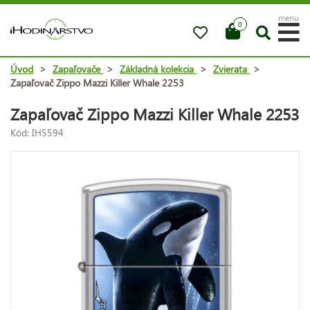
menu
0
Úvod
>
Zapaľovače
>
Základná kolekcia
>
Zvierata
>
Zapaľovač Zippo Mazzi Killer Whale 2253
Zapaľovač Zippo Mazzi Killer Whale 2253
Kód: IH5594