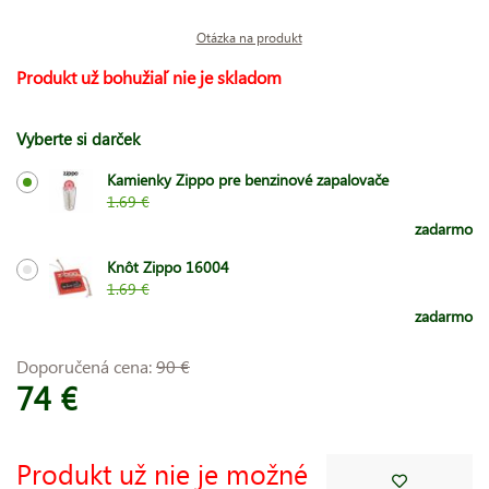
Otázka na produkt
Produkt už bohužiaľ nie je skladom
Vyberte si darček
Kamienky Zippo pre benzinové zapalovače
1.69 €
zadarmo
Knôt Zippo 16004
1.69 €
zadarmo
Doporučená cena:
90 €
74 €
Produkt už nie je možné