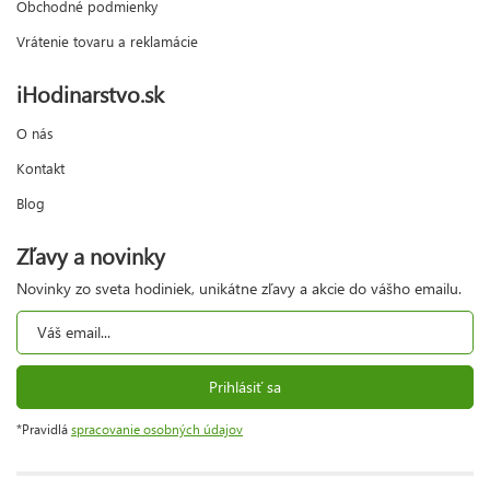
Obchodné podmienky
Vrátenie tovaru a reklamácie
iHodinarstvo.sk
O nás
Kontakt
Blog
Zľavy a novinky
Novinky zo sveta hodiniek, unikátne zľavy a akcie do vášho emailu.
Prihlásiť sa
*Pravidlá
spracovanie osobných údajov