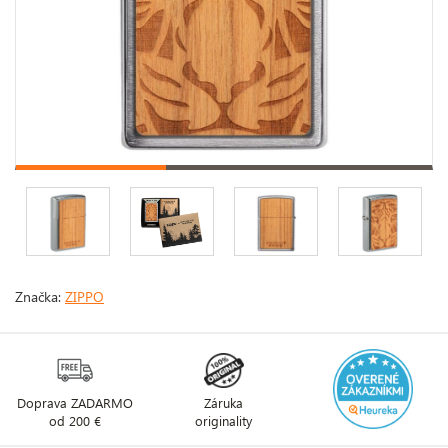
Značka:
ZIPPO
Doprava ZADARMO
Záruka
od 200 €
originality