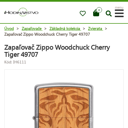
menu
0
Úvod
>
Zapaľovače
>
Základná kolekcia
>
Zvierata
>
Zapaľovač Zippo Woodchuck Cherry Tiger 49707
Zapaľovač Zippo Woodchuck Cherry
Tiger 49707
Kód: IH6111