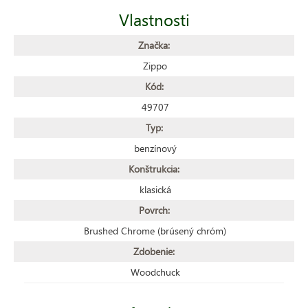
Vlastnosti
Značka:
Zippo
Kód:
49707
Typ:
benzínový
Konštrukcia:
klasická
Povrch:
Brushed Chrome (brúsený chróm)
Zdobenie:
Woodchuck