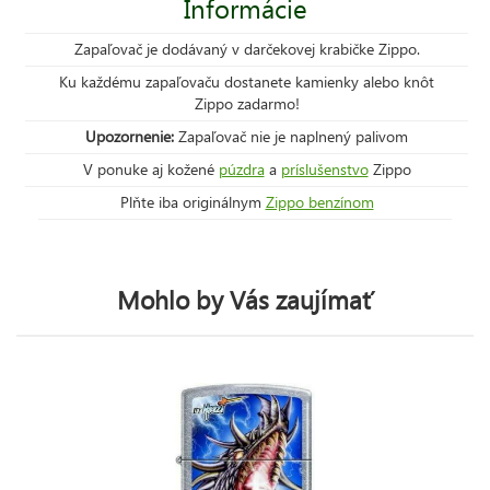
Informácie
Zapaľovač je dodávaný v darčekovej krabičke Zippo.
Ku každému zapaľovaču dostanete kamienky alebo knôt
Zippo zadarmo!
Upozornenie:
Zapaľovač nie je naplnený palivom
V ponuke aj kožené
púzdra
a
príslušenstvo
Zippo
Plňte iba originálnym
Zippo benzínom
Mohlo by Vás zaujímať