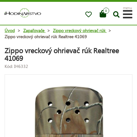
menu
0
Úvod
>
Zapaľovače
>
Zippo vreckový ohrievač rúk
>
Zippo vreckový ohrievač rúk Realtree 41069
Zippo vreckový ohrievač rúk Realtree
41069
Kód: IH6332