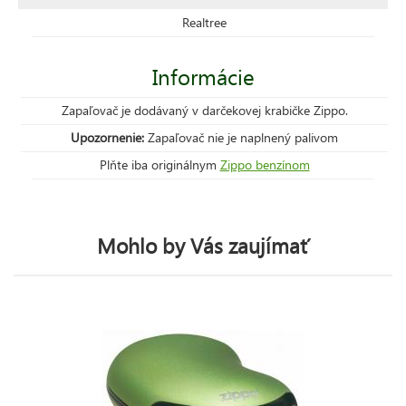
Realtree
Informácie
Zapaľovač je dodávaný v darčekovej krabičke Zippo.
Upozornenie:
Zapaľovač nie je naplnený palivom
Plňte iba originálnym
Zippo benzínom
Mohlo by Vás zaujímať