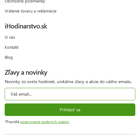
Obchodné podmienky
Vrátenie tovaru a reklamácie
iHodinarstvo.sk
O nás
Kontakt
Blog
Zľavy a novinky
Novinky zo sveta hodiniek, unikátne zľavy a akcie do vášho emailu.
Prihlásiť sa
*Pravidlá
spracovanie osobných údajov