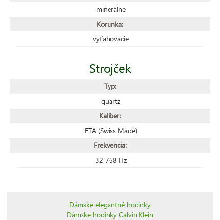
minerálne
Korunka:
vyťahovacie
Strojček
Typ:
quartz
Kaliber:
ETA (Swiss Made)
Frekvencia:
32 768 Hz
Dámske elegantné hodinky
Dámske hodinky Calvin Klein