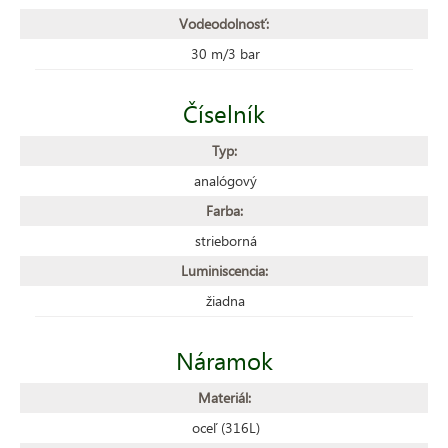
Vodeodolnosť:
30 m/3 bar
Číselník
Typ:
analógový
Farba:
strieborná
Luminiscencia:
žiadna
Náramok
Materiál:
oceľ (316L)