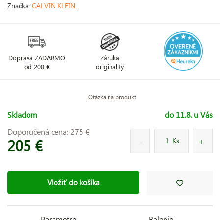
Značka:
CALVIN KLEIN
Doprava ZADARMO
Záruka
od 200 €
originality
Otázka na produkt
Skladom
do 11.8. u Vás
Doporučená cena:
275 €
205 €
Ks
Vložiť do košíka
Parametre
Balenie