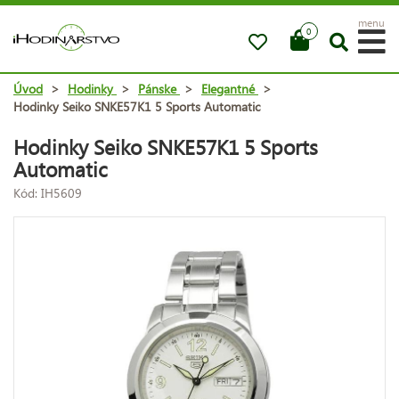
menu
0
Úvod
>
Hodinky
>
Pánske
>
Elegantné
>
Hodinky Seiko SNKE57K1 5 Sports Automatic
Hodinky Seiko SNKE57K1 5 Sports
Automatic
Kód: IH5609