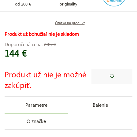
od 200 €
originality
Otázka na produkt
Produkt už bohužiaľ nie je skladom
Doporučená cena:
205 €
144 €
Produkt už nie je možné
zakúpiť.
Parametre
Balenie
O značke