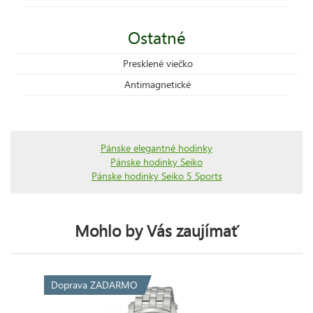
Ostatné
Presklené viečko
Antimagnetické
Pánske elegantné hodinky
Pánske hodinky Seiko
Pánske hodinky Seiko 5 Sports
Mohlo by Vás zaujímať
Doprava ZADARMO