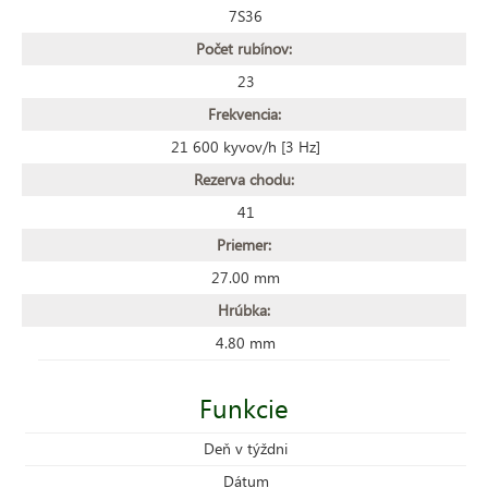
7S36
Počet rubínov:
23
Frekvencia:
21 600 kyvov/h [3 Hz]
Rezerva chodu:
41
Priemer:
27.00 mm
Hrúbka:
4.80 mm
Funkcie
Deň v týždni
Dátum