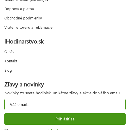
Doprava a platba
Obchodné podmienky
Vrátenie tovaru a reklamácie
iHodinarstvo.sk
O nás
Kontakt
Blog
Zľavy a novinky
Novinky zo sveta hodiniek, unikátne zľavy a akcie do vášho emailu.
Prihlásiť sa