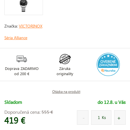
Značka:
VICTORINOX
Séria Alliance
Doprava ZADARMO
Záruka
od 200 €
originality
Otázka na produkt
Skladom
do 12.8. u Vás
Doporučená cena:
555 €
419 €
Ks