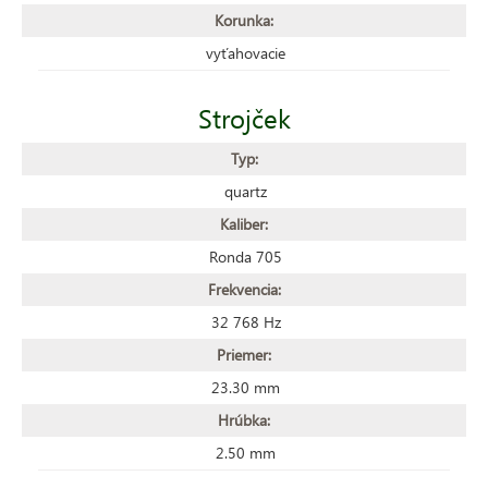
Korunka:
vyťahovacie
Strojček
Typ:
quartz
Kaliber:
Ronda 705
Frekvencia:
32 768 Hz
Priemer:
23.30 mm
Hrúbka:
2.50 mm