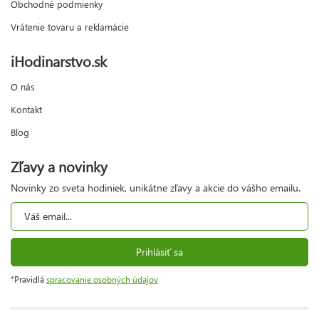
Obchodné podmienky
Vrátenie tovaru a reklamácie
iHodinarstvo.sk
O nás
Kontakt
Blog
Zľavy a novinky
Novinky zo sveta hodiniek, unikátne zľavy a akcie do vášho emailu.
Prihlásiť sa
*Pravidlá
spracovanie osobných údajov