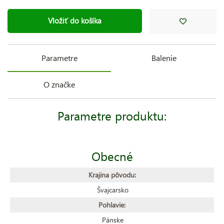
Vložiť do košíka
Parametre
Balenie
O značke
Parametre produktu:
Obecné
Krajina pôvodu:
Švajcarsko
Pohlavie:
Pánske