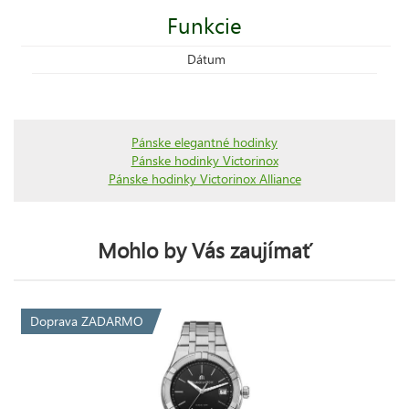
Funkcie
Dátum
Pánske elegantné hodinky
Pánske hodinky Victorinox
Pánske hodinky Victorinox Alliance
Mohlo by Vás zaujímať
Doprava ZADARMO