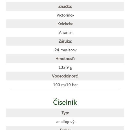
Značka:
Victorinox
Kolekcia:
Alliance
Záruka:
24 mesiacov
Hmotnosť:
132.9 g
Vodeodolnosť:
100 m/10 bar
Číselník
Typ:
analógový