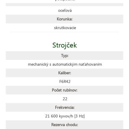
oceľová
Korunka:
skrutkovacie
Strojček
Typ:
mechanický s automatickým naťahovaním
Kaliber:
F6R42
Počet rubínov:
22
Frekvencia:
21 600 kyvov/h [3 Hz]
Rezerva chodu: