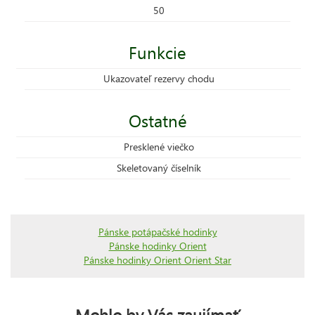
50
Funkcie
Ukazovateľ rezervy chodu
Ostatné
Presklené viečko
Skeletovaný číselník
Pánske potápačské hodinky
Pánske hodinky Orient
Pánske hodinky Orient Orient Star
Mohlo by Vás zaujímať