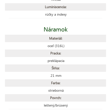
Luminiscencia:
rúčky a indexy
Náramok
Materiál:
oceľ (316L)
Pracka:
preklápacia
Šírka:
21 mm
Farba:
strieborná
Povrch:
leštený/brúsený