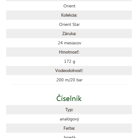
Orient
Kolekcia:
Orient Star
Záruka:
24 mesiacov
Hmotnosť:
172 g
Vodeodolnosť:
200 m/20 bar
Číselník
Typ:
analógový
Farba:
hnedá