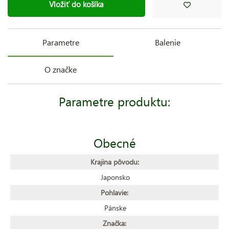
Vložiť do košíka
Parametre
Balenie
O značke
Parametre produktu:
Obecné
Krajina pôvodu:
Japonsko
Pohlavie:
Pánske
Značka: