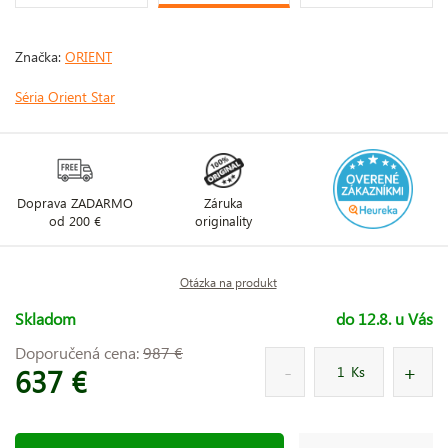
Značka:
ORIENT
Séria Orient Star
Doprava ZADARMO
Záruka
od 200 €
originality
Otázka na produkt
Skladom
do 12.8. u Vás
Doporučená cena:
987 €
637 €
Ks