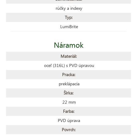
rúčky a indexy
Typ:
LumiBrite
Náramok
Materiál:
oceľ (316L) s PVD úpravou
Pracka:
preklápacia
Šírka:
22 mm
Farba:
PVD úprava
Povrch: