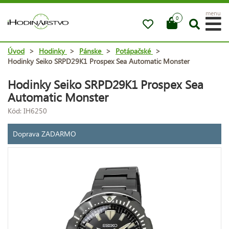
menu
0
Úvod
>
Hodinky
>
Pánske
>
Potápačské
>
Hodinky Seiko SRPD29K1 Prospex Sea Automatic Monster
Hodinky Seiko SRPD29K1 Prospex Sea
Automatic Monster
Kód: IH6250
Doprava ZADARMO