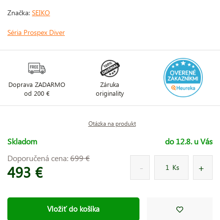
Značka:
SEIKO
Séria Prospex Diver
Doprava ZADARMO
Záruka
od 200 €
originality
Otázka na produkt
Skladom
do 12.8. u Vás
Doporučená cena:
699 €
493 €
Ks
Vložiť do košíka