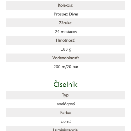
Kolekcia:
Prospex Diver
Záruka:
24 mesiacov
Hmotnosť:
183 g
Vodeodolnosť:
200 m/20 bar
Číselník
Typ:
analógový
Farba:
čierná
Luminiscencia: