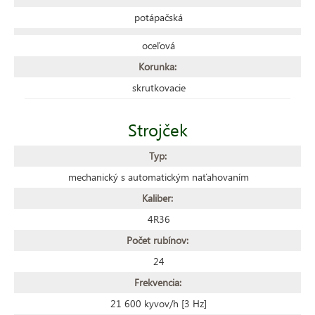
potápačská
oceľová
Korunka:
skrutkovacie
Strojček
Typ:
mechanický s automatickým naťahovaním
Kaliber:
4R36
Počet rubínov:
24
Frekvencia:
21 600 kyvov/h [3 Hz]