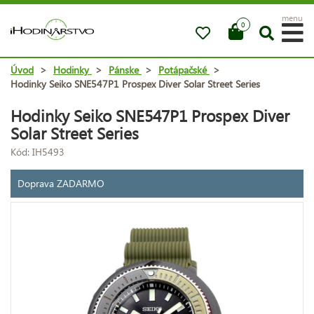
menu
0
Úvod
>
Hodinky
>
Pánske
>
Potápačské
>
Hodinky Seiko SNE547P1 Prospex Diver Solar Street Series
Hodinky Seiko SNE547P1 Prospex Diver
Solar Street Series
Kód: IH5493
Doprava ZADARMO