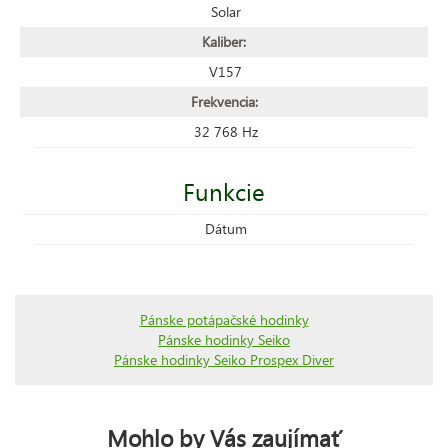
Solar
Kaliber:
V157
Frekvencia:
32 768 Hz
Funkcie
Dátum
Pánske potápačské hodinky
Pánske hodinky Seiko
Pánske hodinky Seiko Prospex Diver
Mohlo by Vás zaujímať