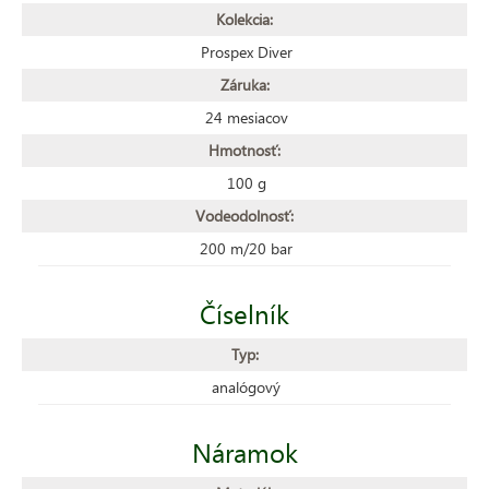
Kolekcia:
Prospex Diver
Záruka:
24 mesiacov
Hmotnosť:
100 g
Vodeodolnosť:
200 m/20 bar
Číselník
Typ:
analógový
Náramok