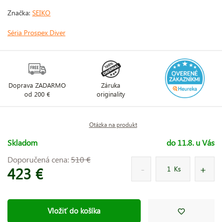
Značka:
SEIKO
Séria Prospex Diver
Doprava ZADARMO
Záruka
od 200 €
originality
Otázka na produkt
Skladom
do 11.8. u Vás
Doporučená cena:
510 €
423 €
Ks
Vložiť do košíka