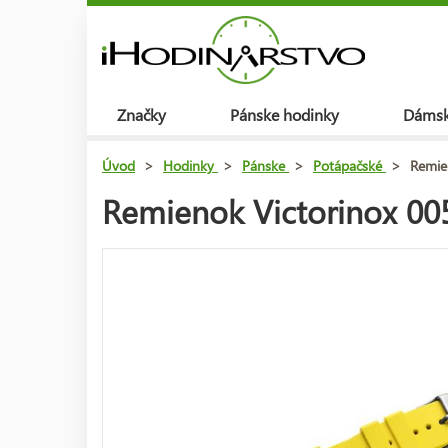
Značky
Pánske hodinky
Dámsk
Úvod
>
Hodinky
>
Pánske
>
Potápačské
>
Remie
Remienok Victorinox 005