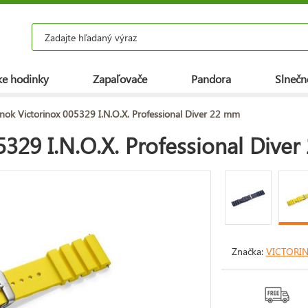
e hodinky
Zapaľovače
Pandora
Slnečn
nok Victorinox 005329 I.N.O.X. Professional Diver 22 mm
329 I.N.O.X. Professional Dive
Značka:
VICTORI