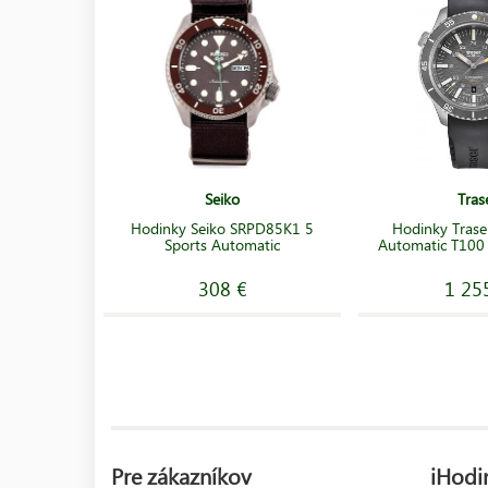
Seiko
Tras
Hodinky Seiko SRPD85K1 5
Hodinky Trase
Sports Automatic
Automatic T100
308 €
1 25
Pre zákazníkov
iHodi