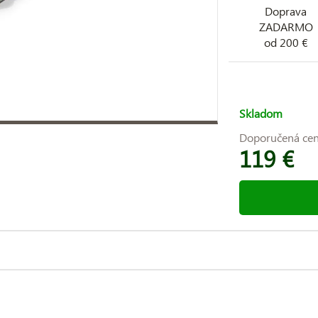
Doprava
ZADARMO
od 200 €
Skladom
Doporučená ce
119 €