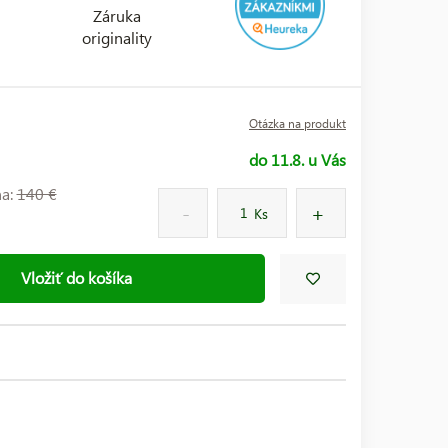
Záruka
originality
Otázka na produkt
do 11.8. u Vás
na:
140 €
Ks
Vložiť do košíka