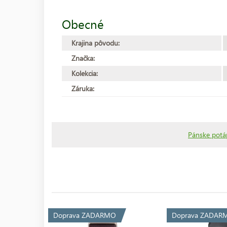
Obecné
Krajina pôvodu:
Značka:
Kolekcia:
Záruka:
Pánske potá
Doprava ZADARMO
Doprava ZADAR