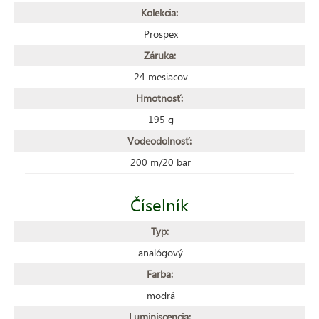
Kolekcia:
Prospex
Záruka:
24 mesiacov
Hmotnosť:
195 g
Vodeodolnosť:
200 m/20 bar
Číselník
Typ:
analógový
Farba:
modrá
Luminiscencia: