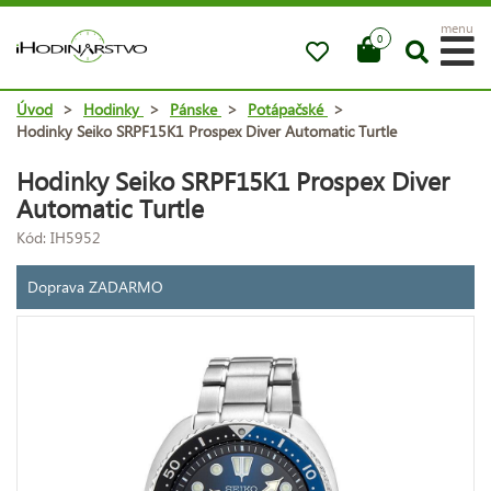
menu
0
Úvod
>
Hodinky
>
Pánske
>
Potápačské
>
Hodinky Seiko SRPF15K1 Prospex Diver Automatic Turtle
Hodinky Seiko SRPF15K1 Prospex Diver
Automatic Turtle
Kód: IH5952
Doprava ZADARMO