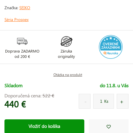
Značka:
SEIKO
Séria Prospex
Doprava ZADARMO
Záruka
od 200 €
originality
Otázka na produkt
Skladom
do 11.8. u Vás
Doporučená cena:
522 €
440 €
Ks
Vložiť do košíka