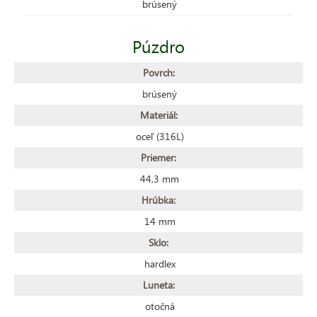
brúsený
Púzdro
Povrch:
brúsený
Materiál:
oceľ (316L)
Priemer:
44,3 mm
Hrúbka:
14 mm
Sklo:
hardlex
Luneta:
otočná