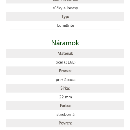
rúčky a indexy
Typ:
LumiBrite
Náramok
Materiál:
oceľ (316L)
Pracka:
preklápacia
Šírka:
22 mm
Farba:
strieborná
Povrch: