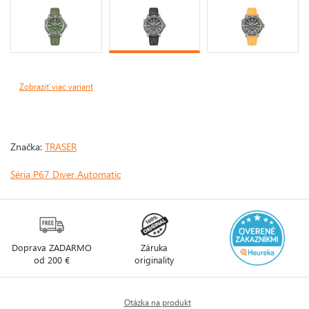
Zobraziť viac variant
Značka:
TRASER
Séria P67 Diver Automatic
Doprava ZADARMO
Záruka
od 200 €
originality
Otázka na produkt