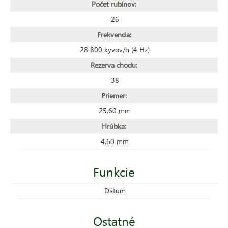
Počet rubínov:
26
Frekvencia:
28 800 kyvov/h (4 Hz)
Rezerva chodu:
38
Priemer:
25.60 mm
Hrúbka:
4.60 mm
Funkcie
Dátum
Ostatné