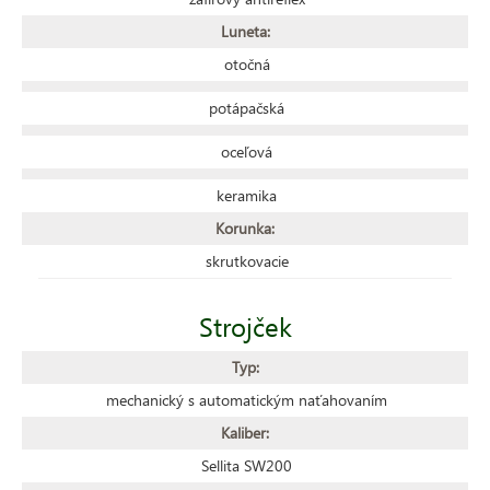
Luneta:
otočná
potápačská
oceľová
keramika
Korunka:
skrutkovacie
Strojček
Typ:
mechanický s automatickým naťahovaním
Kaliber:
Sellita SW200