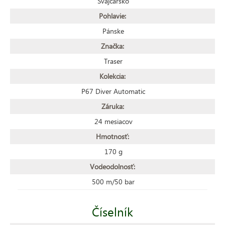
Švajcarsko
Pohlavie:
Pánske
Značka:
Traser
Kolekcia:
P67 Diver Automatic
Záruka:
24 mesiacov
Hmotnosť:
170 g
Vodeodolnosť:
500 m/50 bar
Číselník