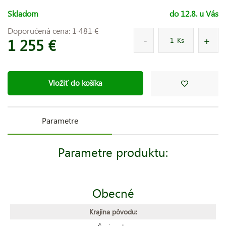
Skladom
do 12.8. u Vás
Doporučená cena:
1 481 €
1 255 €
Ks
Vložiť do košíka
Parametre
Parametre produktu:
Obecné
Krajina pôvodu: