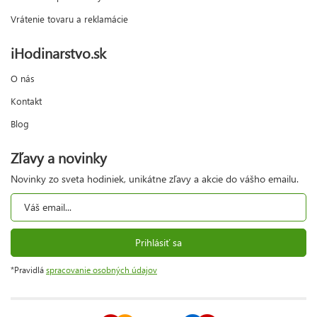
Vrátenie tovaru a reklamácie
iHodinarstvo.sk
O nás
Kontakt
Blog
Zľavy a novinky
Novinky zo sveta hodiniek, unikátne zľavy a akcie do vášho emailu.
Prihlásiť sa
*Pravidlá
spracovanie osobných údajov