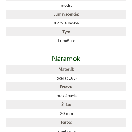
modrá
Luminiscencia:
rúčky a indexy
Typ:
LumiBrite
Náramok
Materiál:
oceľ (316L)
Pracka:
preklápacia
Šírka:
20 mm
Farba:
strieborná