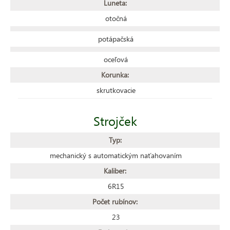
Luneta:
otočná
potápačská
oceľová
Korunka:
skrutkovacie
Strojček
Typ:
mechanický s automatickým naťahovaním
Kaliber:
6R15
Počet rubínov:
23