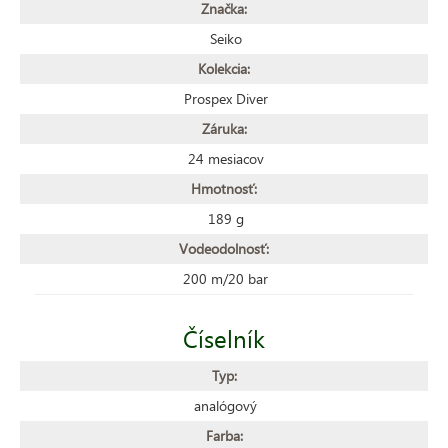
Značka:
Seiko
Kolekcia:
Prospex Diver
Záruka:
24 mesiacov
Hmotnosť:
189 g
Vodeodolnosť:
200 m/20 bar
Číselník
Typ:
analógový
Farba: