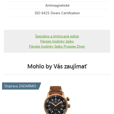
Antimagnetické
ISO 6425 Divers Certification
Špeciálne a limitované edície
Pánske hodinky Seiko
Pánske hodinky Seiko Prospex Diver
Mohlo by Vás zaujímať
Doprava ZADARMO