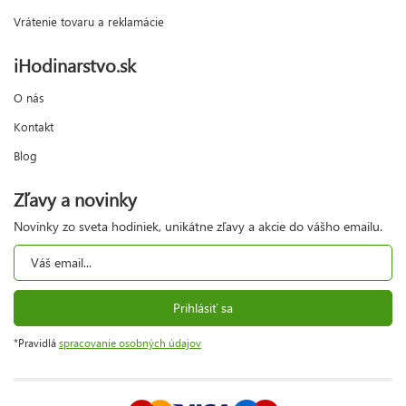
Vrátenie tovaru a reklamácie
iHodinarstvo.sk
O nás
Kontakt
Blog
Zľavy a novinky
Novinky zo sveta hodiniek, unikátne zľavy a akcie do vášho emailu.
Prihlásiť sa
*Pravidlá
spracovanie osobných údajov