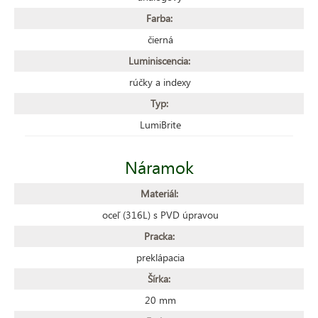
Farba:
čierná
Luminiscencia:
rúčky a indexy
Typ:
LumiBrite
Náramok
Materiál:
oceľ (316L) s PVD úpravou
Pracka:
preklápacia
Šírka:
20 mm