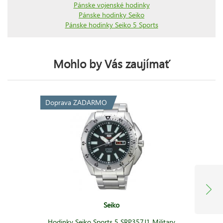
Pánske vojenské hodinky
Pánske hodinky Seiko
Pánske hodinky Seiko 5 Sports
Mohlo by Vás zaujímať
Doprava ZADARMO
Seiko
Hodinky Seiko Sports 5 SRP357J1 Military