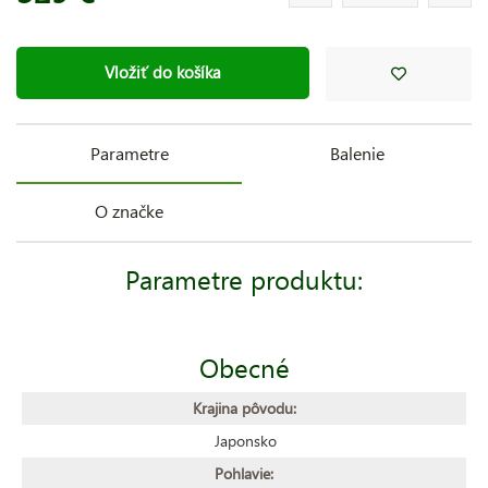
Vložiť do košíka
Parametre
Balenie
O značke
Parametre produktu:
Obecné
Krajina pôvodu:
Japonsko
Pohlavie: