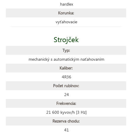
hardlex
Korunka:
vyťahovacie
Strojček
Typ:
mechanický s automatickým naťahovaním
Kaliber:
4R36
Počet rubínov:
24
Frekvencia:
21 600 kyvov/h [3 Hz]
Rezerva chodu:
41