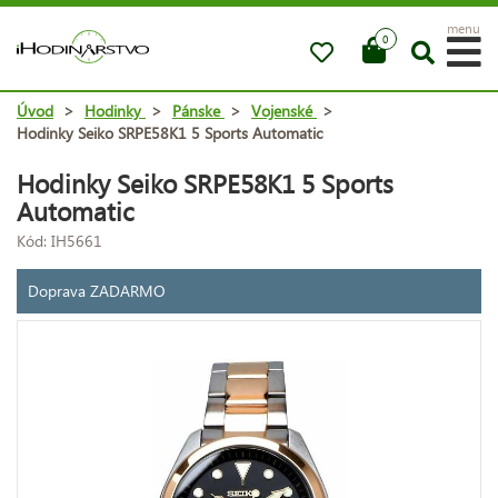
menu
0
Úvod
>
Hodinky
>
Pánske
>
Vojenské
>
Hodinky Seiko SRPE58K1 5 Sports Automatic
Hodinky Seiko SRPE58K1 5 Sports
Automatic
Kód: IH5661
Doprava ZADARMO