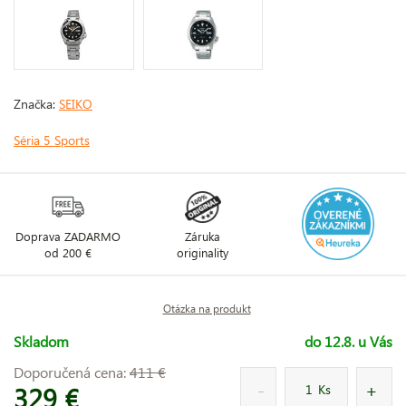
Značka:
SEIKO
Séria 5 Sports
Doprava ZADARMO
Záruka
od 200 €
originality
Otázka na produkt
Skladom
do 12.8. u Vás
Doporučená cena:
411 €
329 €
Ks