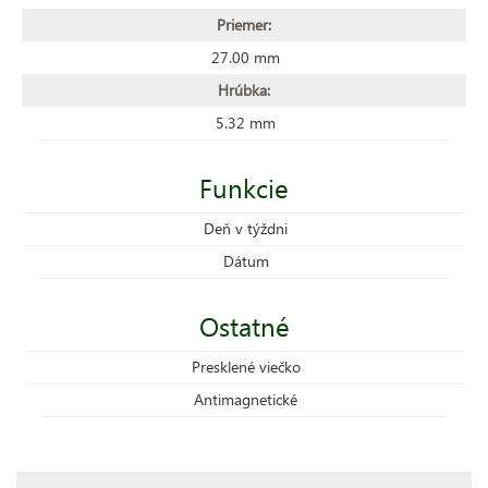
Priemer:
27.00 mm
Hrúbka:
5.32 mm
Funkcie
Deň v týždni
Dátum
Ostatné
Presklené viečko
Antimagnetické