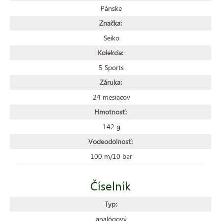
Pánske
Značka:
Seiko
Kolekcia:
5 Sports
Záruka:
24 mesiacov
Hmotnosť:
142 g
Vodeodolnosť:
100 m/10 bar
Číselník
Typ:
analógový