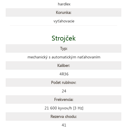
hardlex
Korunka:
vyťahovacie
Strojček
Typ:
mechanický s automatickým naťahovaním
Kaliber:
4R36
Počet rubínov:
24
Frekvencia:
21 600 kyvov/h [3 Hz]
Rezerva chodu:
41