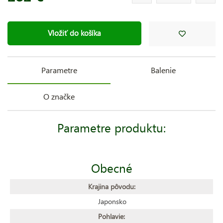
Vložiť do košíka
Parametre
Balenie
O značke
Parametre produktu:
Obecné
Krajina pôvodu:
Japonsko
Pohlavie: