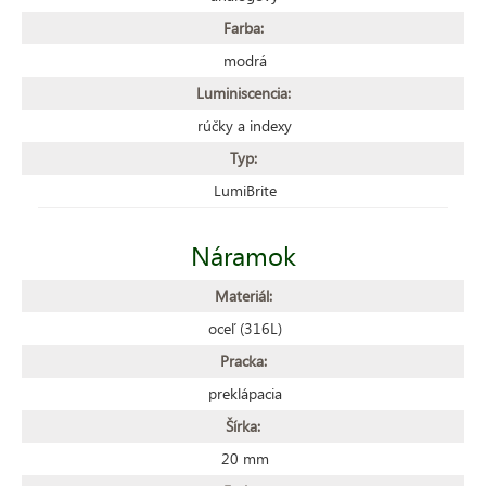
Farba:
modrá
Luminiscencia:
rúčky a indexy
Typ:
LumiBrite
Náramok
Materiál:
oceľ (316L)
Pracka:
preklápacia
Šírka:
20 mm