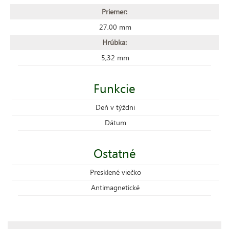
Priemer:
27,00 mm
Hrúbka:
5,32 mm
Funkcie
Deň v týždni
Dátum
Ostatné
Presklené viečko
Antimagnetické