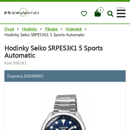
menu
0
Úvod
>
Hodinky
>
Pánske
>
Vojenské
>
Hodinky Seiko SRPE53K1 5 Sports Automatic
Hodinky Seiko SRPE53K1 5 Sports
Automatic
Kód: IH6261
Doprava ZADARMO