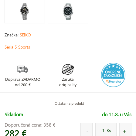
Značka:
SEIKO
Séria 5 Sports
Doprava ZADARMO
Záruka
od 200 €
originality
Otázka na produkt
Skladom
do 11.8. u Vás
Doporučená cena:
358 €
282 €
Ks