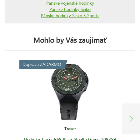
Pánske vojenské hodinky
Pánske hodinky Seiko
Pánske hodinky Seiko 5 Sports
Mohlo by Vás zaujímať
Doprava ZADARMO
Traser
Hodinky Traser P69 Black Stealth Green 109859