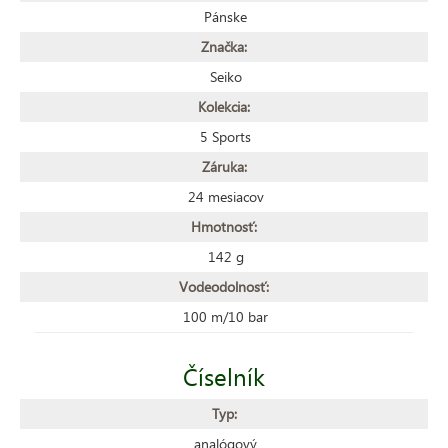
Pánske
Značka:
Seiko
Kolekcia:
5 Sports
Záruka:
24 mesiacov
Hmotnosť:
142 g
Vodeodolnosť:
100 m/10 bar
Číselník
Typ:
analógový