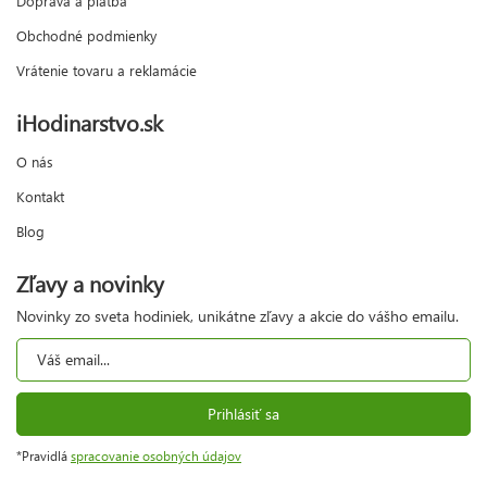
Doprava a platba
Obchodné podmienky
Vrátenie tovaru a reklamácie
iHodinarstvo.sk
O nás
Kontakt
Blog
Zľavy a novinky
Novinky zo sveta hodiniek, unikátne zľavy a akcie do vášho emailu.
Prihlásiť sa
*Pravidlá
spracovanie osobných údajov