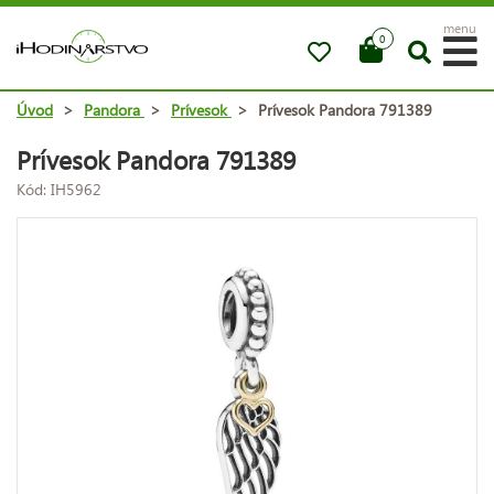
menu
0
Úvod
>
Pandora
>
Prívesok
>
Prívesok Pandora 791389
Prívesok Pandora 791389
Kód: IH5962