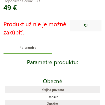
Doporučená cena:
58 €
49 €
Produkt už nie je možné
zakúpiť.
Parametre
Parametre produktu:
Obecné
Krajina pôvodu:
Dánsko
Značka: