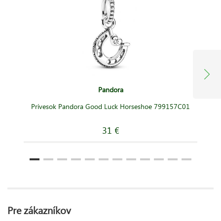
Pandora
Prívesok Pandora Good Luck Horseshoe 799157C01
31 €
Pre zákazníkov