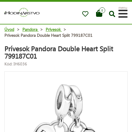
menu
0
Úvod
>
Pandora
>
Prívesok
>
Prívesok Pandora Double Heart Split 799187C01
Prívesok Pandora Double Heart Split
799187C01
Kód: IH6036