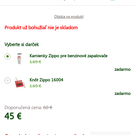
Otázka na produkt
Produkt už bohužiaľ nie je skladom
Vyberte si darček
Kamienky Zippo pre benzinové zapalovače
1.69 €
zadarmo
Knôt Zippo 16004
1.69 €
zadarmo
Doporučená cena:
60 €
45 €