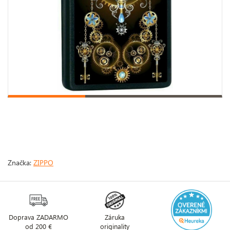
Značka:
ZIPPO
Doprava ZADARMO
Záruka
od 200 €
originality