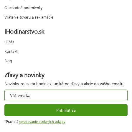
Obchodné podmienky
Vrátenie tovaru a reklamácie
iHodinarstvo.sk
O nás
Kontakt
Blog
Zľavy a novinky
Novinky zo sveta hodiniek, unikátne zľavy a akcie do vášho emailu.
Prihlásiť sa
*Pravidlá
spracovanie osobných údajov