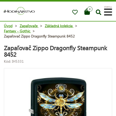
menu
0
Úvod
>
Zapaľovače
>
Základná kolekcia
>
Fantasy - Gothic
>
Zapaľovač Zippo Dragonfly Steampunk 8452
Zapaľovač Zippo Dragonfly Steampunk
8452
Kód: IH5331