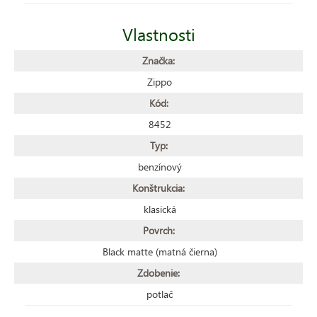
Vlastnosti
Značka:
Zippo
Kód:
8452
Typ:
benzínový
Konštrukcia:
klasická
Povrch:
Black matte (matná čierna)
Zdobenie:
potlač