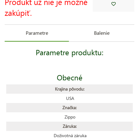
Produkt už nie je možné
zakúpiť.
Parametre
Balenie
Parametre produktu:
Obecné
Krajina pôvodu:
USA
Značka:
Zippo
Záruka:
Doživotná záruka