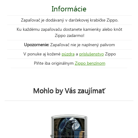
Informácie
Zapaľovač je dodávaný v darčekovej krabičke Zippo.
Ku každému zapaľovaču dostanete kamienky alebo knôt
Zippo zadarmo!
Upozornenie:
Zapaľovač nie je naplnený palivom
V ponuke aj kožené
púzdra
a
príslušenstvo
Zippo
Plňte iba originálnym
Zippo benzínom
Mohlo by Vás zaujímať