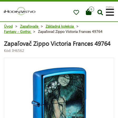
menu
0
Úvod
>
Zapaľovače
>
Základná kolekcia
>
Fantasy - Gothic
>
Zapaľovač Zippo Victoria Frances 49764
Zapaľovač Zippo Victoria Frances 49764
Kód: IH6562