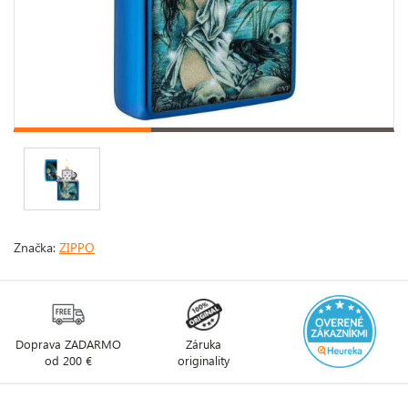
Značka:
ZIPPO
Doprava ZADARMO
Záruka
od 200 €
originality