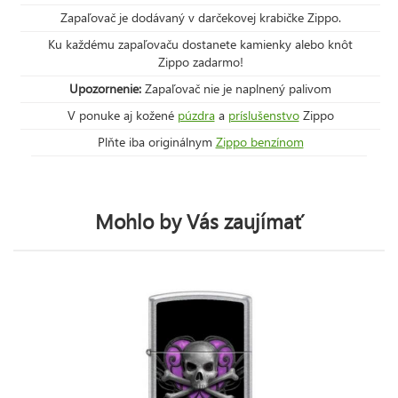
Zapaľovač je dodávaný v darčekovej krabičke Zippo.
Ku každému zapaľovaču dostanete kamienky alebo knôt
Zippo zadarmo!
Upozornenie:
Zapaľovač nie je naplnený palivom
V ponuke aj kožené
púzdra
a
príslušenstvo
Zippo
Plňte iba originálnym
Zippo benzínom
Mohlo by Vás zaujímať