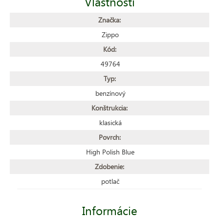
Vlastnosti
Značka:
Zippo
Kód:
49764
Typ:
benzínový
Konštrukcia:
klasická
Povrch:
High Polish Blue
Zdobenie:
potlač
Informácie