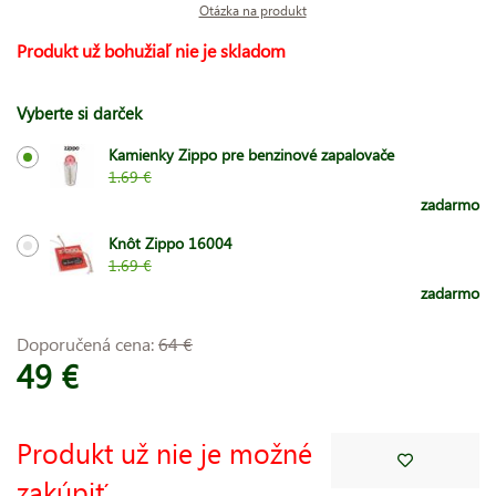
Otázka na produkt
Produkt už bohužiaľ nie je skladom
Vyberte si darček
Kamienky Zippo pre benzinové zapalovače
1.69 €
zadarmo
Knôt Zippo 16004
1.69 €
zadarmo
Doporučená cena:
64 €
49 €
Produkt už nie je možné
zakúpiť.