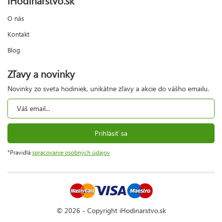
O nás
Kontakt
Blog
Zľavy a novinky
Novinky zo sveta hodiniek, unikátne zľavy a akcie do vášho emailu.
Prihlásiť sa
*Pravidlá
spracovanie osobných údajov
© 2026 - Copyright iHodinarstvo.sk