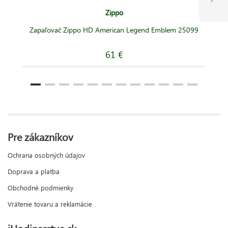
Zippo
Zapaľovač Zippo HD American Legend Emblem 25099
61 €
Pre zákazníkov
Ochrana osobných údajov
Doprava a platba
Obchodné podmienky
Vrátenie tovaru a reklamácie
iHodinarstvo.sk