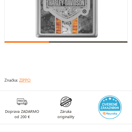
Značka:
ZIPPO
Doprava ZADARMO
Záruka
od 200 €
originality