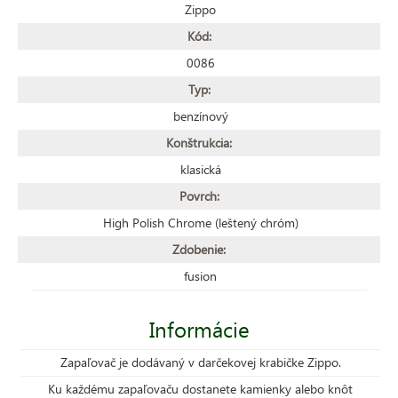
Zippo
Kód:
0086
Typ:
benzínový
Konštrukcia:
klasická
Povrch:
High Polish Chrome (leštený chróm)
Zdobenie:
fusion
Informácie
Zapaľovač je dodávaný v darčekovej krabičke Zippo.
Ku každému zapaľovaču dostanete kamienky alebo knôt