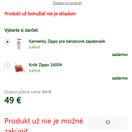
Otázka na produkt
Produkt už bohužiaľ nie je skladom
Vyberte si darček
Kamienky Zippo pre benzinové zapalovače
1.69 €
zadarmo
Knôt Zippo 16004
1.69 €
zadarmo
Doporučená cena:
66 €
49 €
Produkt už nie je možné
zakúpiť.