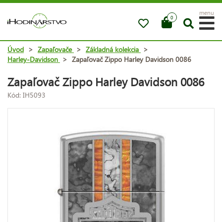
menu
0
Úvod
>
Zapaľovače
>
Základná kolekcia
>
Harley-Davidson
>
Zapaľovač Zippo Harley Davidson 0086
Zapaľovač Zippo Harley Davidson 0086
Kód: IH5093