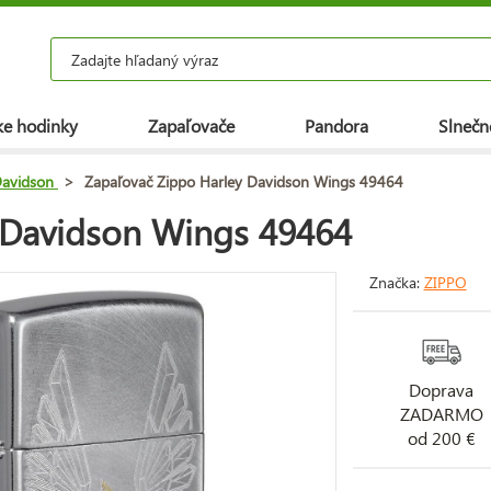
e hodinky
Zapaľovače
Pandora
Slnečn
Davidson
>
Zapaľovač Zippo Harley Davidson Wings 49464
 Davidson Wings 49464
Značka:
ZIPPO
Doprava
ZADARMO
od 200 €