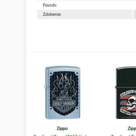
Povrch:
Zdobenie:
Zippo
Zip