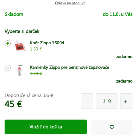
Otázka na produkt
Skladom
do 11.8. u Vás
Vyberte si darček
Knôt Zippo 16004
1.69 €
zadarmo
Kamienky Zippo pre benzinové zapalovače
1.69 €
zadarmo
Doporučená cena:
66 €
45 €
Ks
Vložiť do košíka