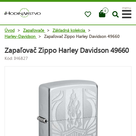
menu
0
Úvod
>
Zapaľovače
>
Základná kolekcia
>
Harley-Davidson
>
Zapaľovač Zippo Harley Davidson 49660
Zapaľovač Zippo Harley Davidson 49660
Kód: IH6827