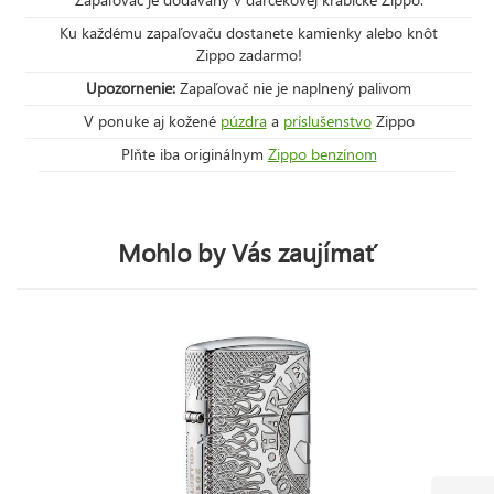
Ku každému zapaľovaču dostanete kamienky alebo knôt
Zippo zadarmo!
Upozornenie:
Zapaľovač nie je naplnený palivom
V ponuke aj kožené
púzdra
a
príslušenstvo
Zippo
Plňte iba originálnym
Zippo benzínom
Mohlo by Vás zaujímať