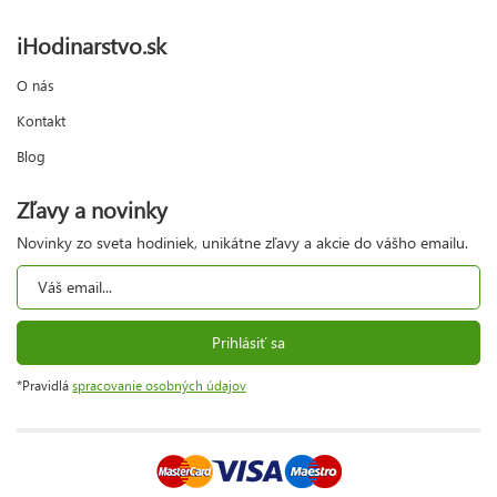
iHodinarstvo.sk
O nás
Kontakt
Blog
Zľavy a novinky
Novinky zo sveta hodiniek, unikátne zľavy a akcie do vášho emailu.
Prihlásiť sa
*Pravidlá
spracovanie osobných údajov