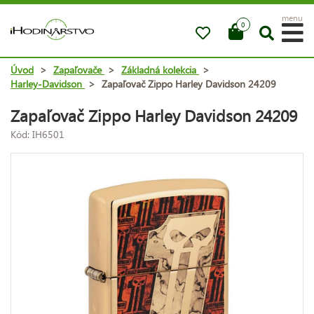
menu
0
Úvod
>
Zapaľovače
>
Základná kolekcia
>
Harley-Davidson
>
Zapaľovač Zippo Harley Davidson 24209
Zapaľovač Zippo Harley Davidson 24209
Kód: IH6501