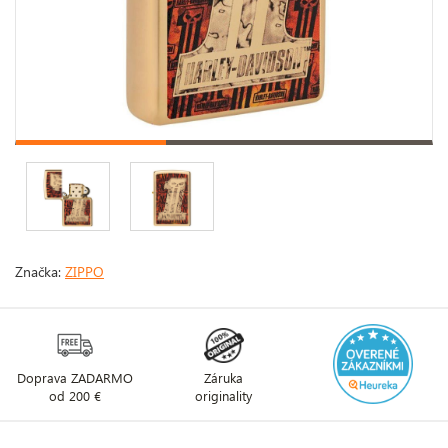
Značka:
ZIPPO
Doprava ZADARMO
Záruka
od 200 €
originality