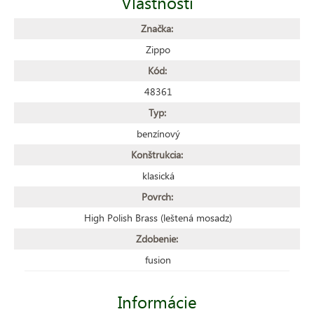
Vlastnosti
Značka:
Zippo
Kód:
48361
Typ:
benzínový
Konštrukcia:
klasická
Povrch:
High Polish Brass (leštená mosadz)
Zdobenie:
fusion
Informácie