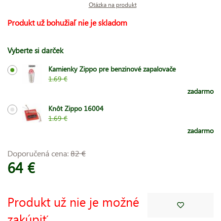
Otázka na produkt
Produkt už bohužiaľ nie je skladom
Vyberte si darček
Kamienky Zippo pre benzinové zapalovače
1.69 €
zadarmo
Knôt Zippo 16004
1.69 €
zadarmo
Doporučená cena:
82 €
64 €
Produkt už nie je možné
zakúpiť.