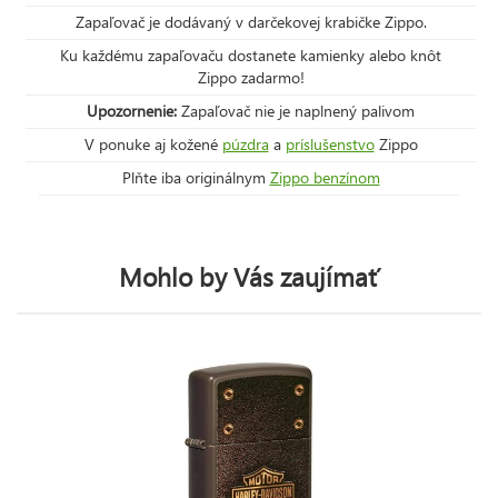
Zapaľovač je dodávaný v darčekovej krabičke Zippo.
Ku každému zapaľovaču dostanete kamienky alebo knôt
Zippo zadarmo!
Upozornenie:
Zapaľovač nie je naplnený palivom
V ponuke aj kožené
púzdra
a
príslušenstvo
Zippo
Plňte iba originálnym
Zippo benzínom
Mohlo by Vás zaujímať