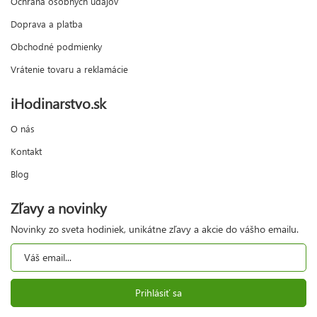
Ochrana osobných údajov
Doprava a platba
Obchodné podmienky
Vrátenie tovaru a reklamácie
iHodinarstvo.sk
O nás
Kontakt
Blog
Zľavy a novinky
Novinky zo sveta hodiniek, unikátne zľavy a akcie do vášho emailu.
Prihlásiť sa