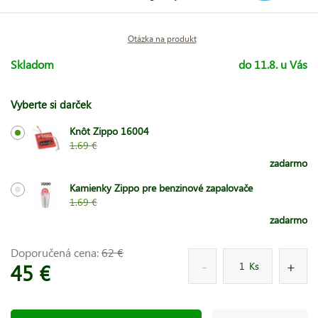
Otázka na produkt
Skladom
do 11.8. u Vás
Vyberte si darček
Knôt Zippo 16004
1.69 €
zadarmo
Kamienky Zippo pre benzinové zapalovače
1.69 €
zadarmo
Doporučená cena:
62 €
45 €
Ks