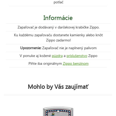
potlač
Informácie
Zapaľovač je dodávaný v darčekovej krabičke Zippo.
Ku každému zapaľovaču dostanete kamienky alebo knôt
Zippo zadarmo!
Upozornenie:
Zapaľovač nie je naplnený palivom
V ponuke aj kožené
púzdra
a
príslušenstvo
Zippo
Plňte iba originálnym
Zippo benzínom
Mohlo by Vás zaujímať