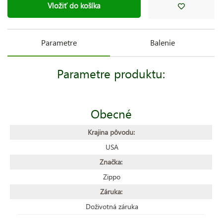
Vložiť do košíka
Parametre
Balenie
Parametre produktu:
Obecné
Krajina pôvodu:
USA
Značka:
Zippo
Záruka:
Doživotná záruka