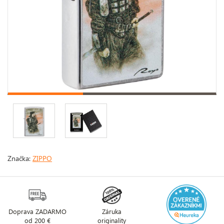
Značka:
ZIPPO
Doprava ZADARMO
Záruka
od 200 €
originality