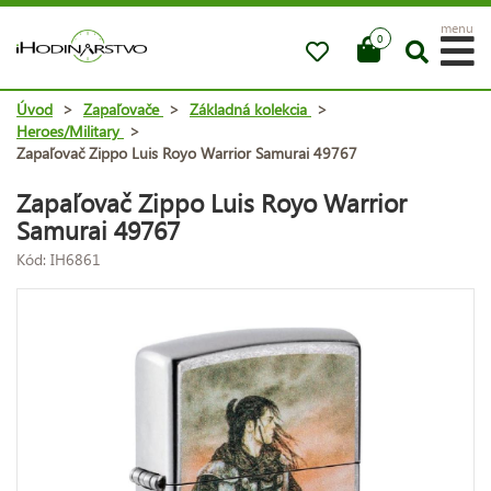
menu
0
Úvod
>
Zapaľovače
>
Základná kolekcia
>
Heroes/Military
>
Zapaľovač Zippo Luis Royo Warrior Samurai 49767
Zapaľovač Zippo Luis Royo Warrior
Samurai 49767
Kód: IH6861