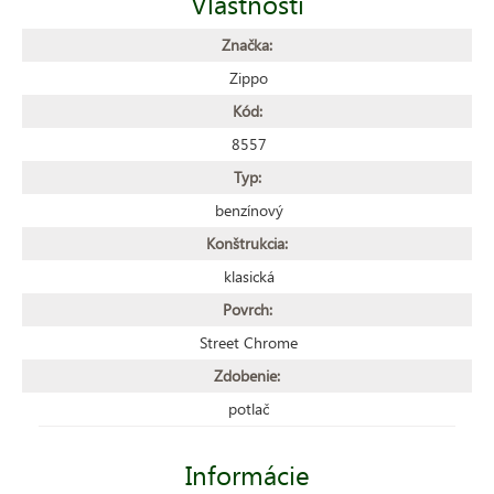
Vlastnosti
Značka:
Zippo
Kód:
8557
Typ:
benzínový
Konštrukcia:
klasická
Povrch:
Street Chrome
Zdobenie:
potlač
Informácie