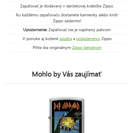
Zapaľovač je dodávaný v darčekovej krabičke Zippo.
Ku každému zapaľovaču dostanete kamienky alebo knôt
Zippo zadarmo!
Upozornenie:
Zapaľovač nie je naplnený palivom
V ponuke aj kožené
púzdra
a
príslušenstvo
Zippo
Plňte iba originálnym
Zippo benzínom
Mohlo by Vás zaujímať