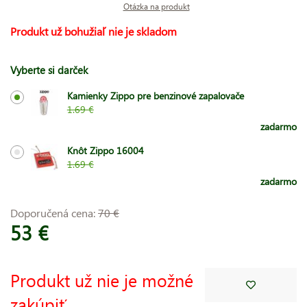
Otázka na produkt
Produkt už bohužiaľ nie je skladom
Vyberte si darček
Kamienky Zippo pre benzinové zapalovače
1.69 €
zadarmo
Knôt Zippo 16004
1.69 €
zadarmo
Doporučená cena:
70 €
53 €
Produkt už nie je možné
zakúpiť.