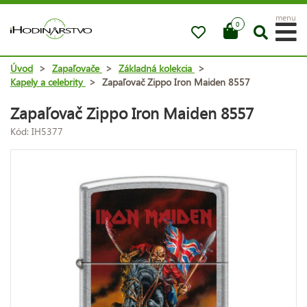
menu
0
Úvod
>
Zapaľovače
>
Základná kolekcia
>
Kapely a celebrity
>
Zapaľovač Zippo Iron Maiden 8557
Zapaľovač Zippo Iron Maiden 8557
Kód: IH5377