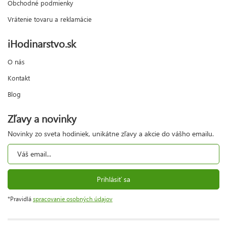
Obchodné podmienky
Vrátenie tovaru a reklamácie
iHodinarstvo.sk
O nás
Kontakt
Blog
Zľavy a novinky
Novinky zo sveta hodiniek, unikátne zľavy a akcie do vášho emailu.
Prihlásiť sa
*Pravidlá
spracovanie osobných údajov