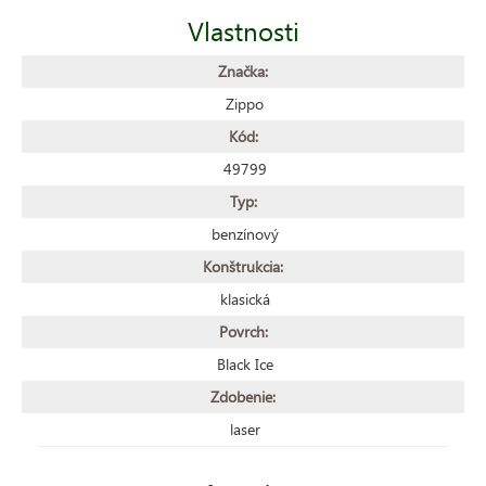
Vlastnosti
Značka:
Zippo
Kód:
49799
Typ:
benzínový
Konštrukcia:
klasická
Povrch:
Black Ice
Zdobenie:
laser