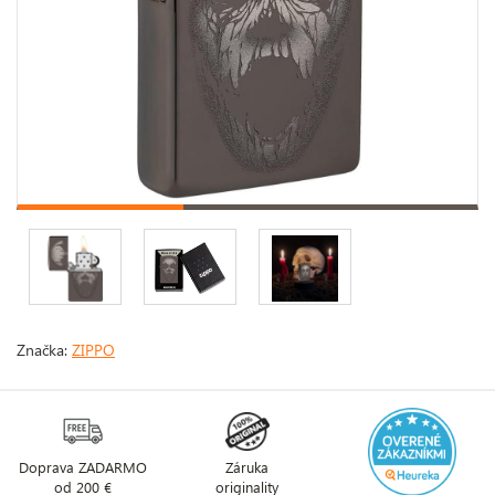
Značka:
ZIPPO
Doprava ZADARMO
Záruka
od 200 €
originality