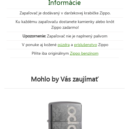
Informácie
Zapaľovač je dodávaný v darčekovej krabičke Zippo.
Ku každému zapaľovaču dostanete kamienky alebo knôt
Zippo zadarmo!
Upozornenie:
Zapaľovač nie je naplnený palivom
V ponuke aj kožené
púzdra
a
príslušenstvo
Zippo
Plňte iba originálnym
Zippo benzínom
Mohlo by Vás zaujímať