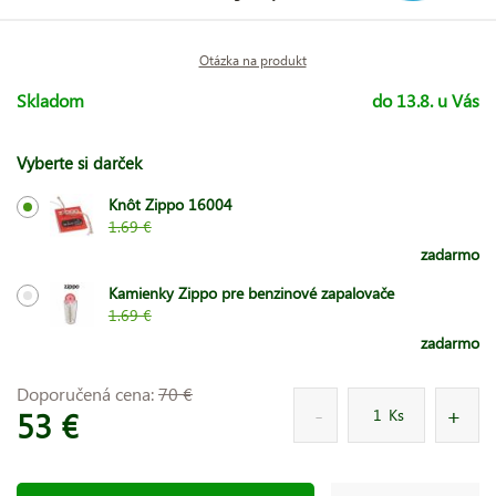
Otázka na produkt
Skladom
do 13.8. u Vás
Vyberte si darček
Knôt Zippo 16004
1.69 €
zadarmo
Kamienky Zippo pre benzinové zapalovače
1.69 €
zadarmo
Doporučená cena:
70 €
53 €
Ks