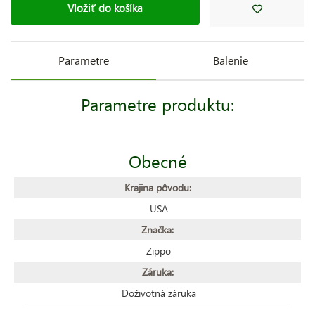
Vložiť do košíka
Parametre
Balenie
Parametre produktu:
Obecné
Krajina pôvodu:
USA
Značka:
Zippo
Záruka:
Doživotná záruka