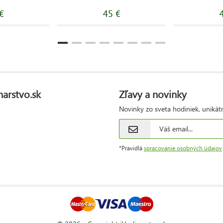
€
45 €
narstvo.sk
Zľavy a novinky
Novinky zo sveta hodiniek, unikát
*Pravidlá
spracovanie osobných údajov