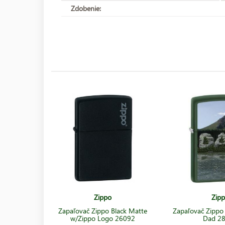
Zdobenie:
Zippo
Zip
Zapaľovač Zippo Black Matte
Zapaľovač Zippo 
w/Zippo Logo 26092
Dad 2