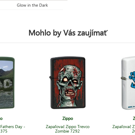
Glow in the Dark
Mohlo by Vás zaujímať
po
Zippo
Z
Fathers Day -
Zapaľovač Zippo Trevco
Zapaľovač Z
8375
Zombie 7292
2