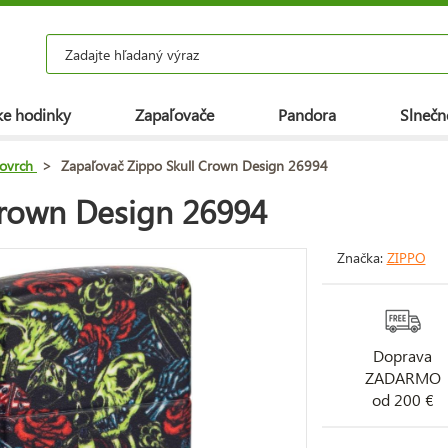
e hodinky
Zapaľovače
Pandora
Slnečn
ovrch
>
Zapaľovač Zippo Skull Crown Design 26994
Crown Design 26994
Značka:
ZIPPO
Doprava
ZADARMO
od 200 €