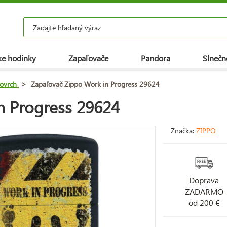
e hodinky
Zapaľovače
Pandora
Slnečn
ovrch
>
Zapaľovač Zippo Work in Progress 29624
n Progress 29624
Značka:
ZIPPO
Doprava
ZADARMO
od 200 €