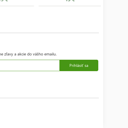
ne zľavy a akcie do vášho emailu.
Prihlásiť sa