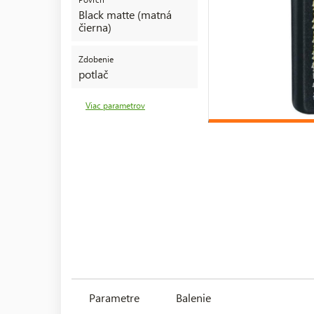
Black matte (matná
čierna)
Zdobenie
potlač
Viac parametrov
Parametre
Balenie