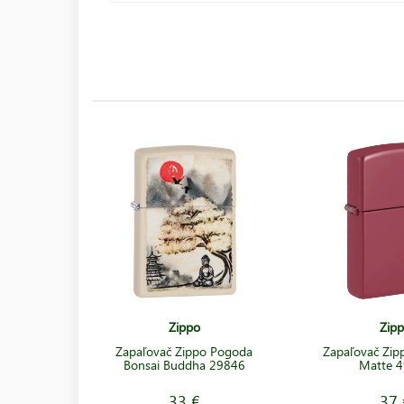
Zippo
Zip
Zapaľovač Zippo Pogoda
Zapaľovač Zipp
Bonsai Buddha 29846
Matte 
33 €
37 