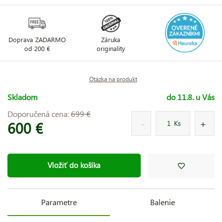
Doprava ZADARMO
Záruka
od 200 €
originality
Otázka na produkt
Skladom
do 11.8. u Vás
Doporučená cena:
699 €
600 €
Ks
Vložiť do košíka
Parametre
Balenie