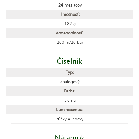
24 mesiacov
Hmotnosť:
182 g
Vodeodolnosť:
200 m/20 bar
Číselník
Typ:
analógový
Farba:
čierná
Luminiscencia:
rúčky a indexy
Náramok