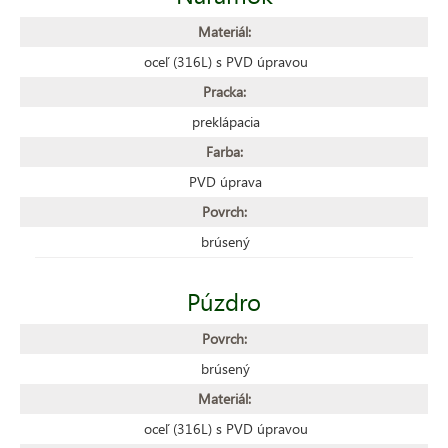
Materiál:
oceľ (316L) s PVD úpravou
Pracka:
preklápacia
Farba:
PVD úprava
Povrch:
brúsený
Púzdro
Povrch:
brúsený
Materiál:
oceľ (316L) s PVD úpravou