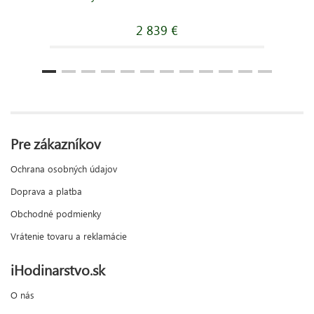
2 839 €
Pre zákazníkov
Ochrana osobných údajov
Doprava a platba
Obchodné podmienky
Vrátenie tovaru a reklamácie
iHodinarstvo.sk
O nás