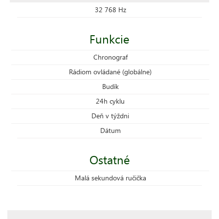
32 768 Hz
Funkcie
Chronograf
Rádiom ovládané (globálne)
Budík
24h cyklu
Deň v týždni
Dátum
Ostatné
Malá sekundová ručička