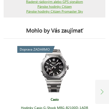
Riadené rádiovým alebo GPS signálom
Pánske hodinky Citizen
Pánske hodinky Citizen Promaster Sky
Mohlo by Vás zaujímať
Doprava ZADARMO
Casio
Hodinky Casio G-Shock MRG-B2100D-1ADR