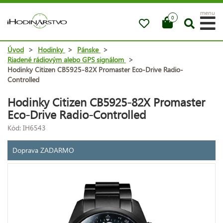
menu
0
Úvod
>
Hodinky
>
Pánske
>
Riadené rádiovým alebo GPS signálom
>
Hodinky Citizen CB5925-82X Promaster Eco-Drive Radio-
Controlled
Hodinky Citizen CB5925-82X Promaster
Eco-Drive Radio-Controlled
Kód: IH6543
Doprava ZADARMO