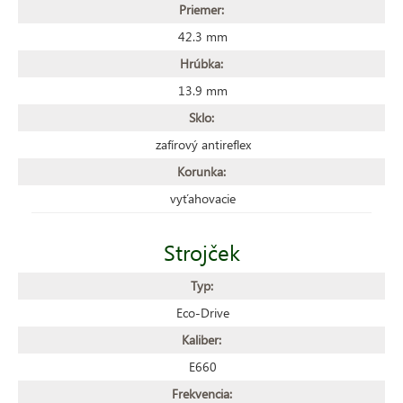
Priemer:
42.3 mm
Hrúbka:
13.9 mm
Sklo:
zafírový antireflex
Korunka:
vyťahovacie
Strojček
Typ:
Eco-Drive
Kaliber:
E660
Frekvencia: