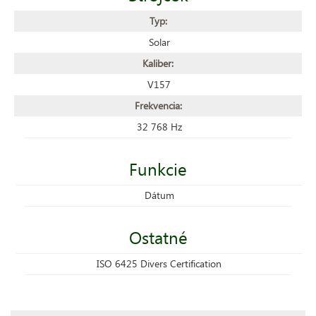
Typ:
Solar
Kaliber:
V157
Frekvencia:
32 768 Hz
Funkcie
Dátum
Ostatné
ISO 6425 Divers Certification