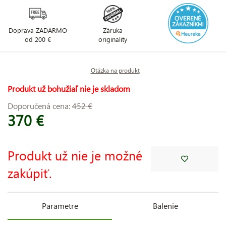
Doprava ZADARMO
Záruka
od 200 €
originality
Otázka na produkt
Produkt už bohužiaľ nie je skladom
Doporučená cena:
452 €
370 €
Produkt už nie je možné
zakúpiť.
Parametre
Balenie