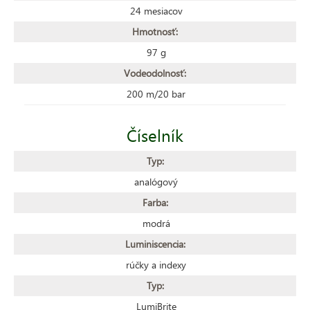
24 mesiacov
Hmotnosť:
97 g
Vodeodolnosť:
200 m/20 bar
Číselník
Typ:
analógový
Farba:
modrá
Luminiscencia:
rúčky a indexy
Typ:
LumiBrite