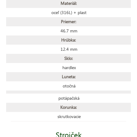
Materiál:
oceľ (316L) + plast
Priemer:
46.7 mm
Hrúbka:
12.4 mm
Sklo:
hardlex
Luneta:
otočná
potápačská
Korunka:
skrutkovacie
Strojček