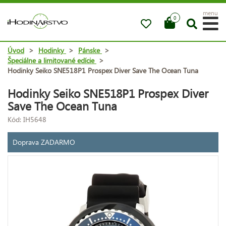
menu
0
Úvod
>
Hodinky
>
Pánske
>
Špeciálne a limitované edície
>
Hodinky Seiko SNE518P1 Prospex Diver Save The Ocean Tuna
Hodinky Seiko SNE518P1 Prospex Diver
Save The Ocean Tuna
Kód: IH5648
Doprava ZADARMO