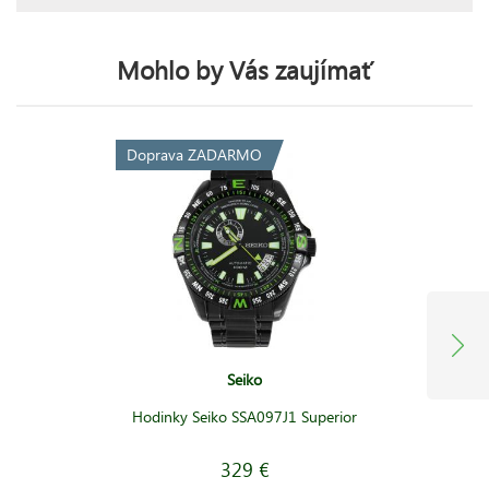
Mohlo by Vás zaujímať
Doprava ZADARMO
Seiko
Hodinky Seiko SSA097J1 Superior
329 €