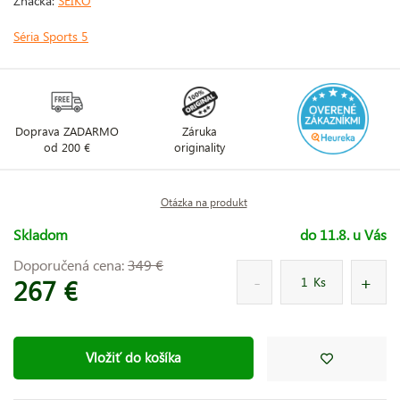
Značka:
SEIKO
Séria Sports 5
Doprava ZADARMO
Záruka
od 200 €
originality
Otázka na produkt
Skladom
do 11.8. u Vás
Doporučená cena:
349 €
267 €
Ks
Vložiť do košíka