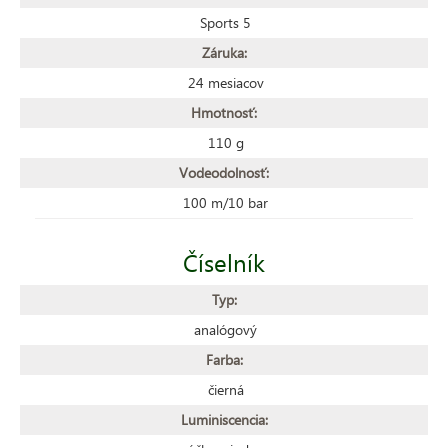
Sports 5
Záruka:
24 mesiacov
Hmotnosť:
110 g
Vodeodolnosť:
100 m/10 bar
Číselník
Typ:
analógový
Farba:
čierná
Luminiscencia: